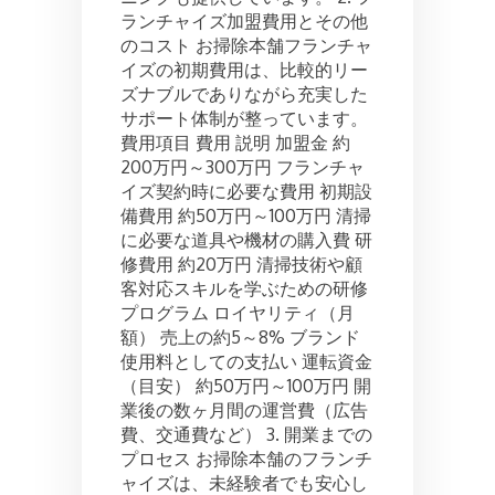
ランチャイズ加盟費用とその他
のコスト お掃除本舗フランチャ
イズの初期費用は、比較的リー
ズナブルでありながら充実した
サポート体制が整っています。
費用項目 費用 説明 加盟金 約
200万円～300万円 フランチャ
イズ契約時に必要な費用 初期設
備費用 約50万円～100万円 清掃
に必要な道具や機材の購入費 研
修費用 約20万円 清掃技術や顧
客対応スキルを学ぶための研修
プログラム ロイヤリティ（月
額） 売上の約5～8% ブランド
使用料としての支払い 運転資金
（目安） 約50万円～100万円 開
業後の数ヶ月間の運営費（広告
費、交通費など） 3. 開業までの
プロセス お掃除本舗のフランチ
ャイズは、未経験者でも安心し