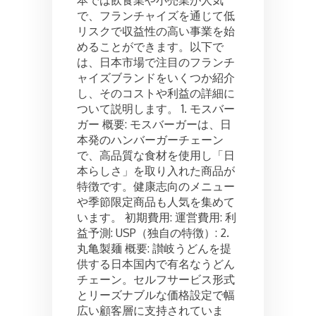
本では飲食業や小売業が人気
で、フランチャイズを通じて低
リスクで収益性の高い事業を始
めることができます。以下で
は、日本市場で注目のフランチ
ャイズブランドをいくつか紹介
し、そのコストや利益の詳細に
ついて説明します。 1. モスバー
ガー 概要: モスバーガーは、日
本発のハンバーガーチェーン
で、高品質な食材を使用し「日
本らしさ」を取り入れた商品が
特徴です。健康志向のメニュー
や季節限定商品も人気を集めて
います。 初期費用: 運営費用: 利
益予測: USP（独自の特徴）: 2.
丸亀製麺 概要: 讃岐うどんを提
供する日本国内で有名なうどん
チェーン。セルフサービス形式
とリーズナブルな価格設定で幅
広い顧客層に支持されていま