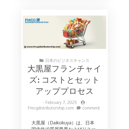
日本のビジネスチャンス
大黒屋フランチャイ
ズ: コストとセット
アッププロセス
-
February 7, 2025
-
on
Fmcgdistributorship.com
comment
大
黒
大黒屋（Daikokuya）は、日本
屋
国内外で質屋業界およびリユー