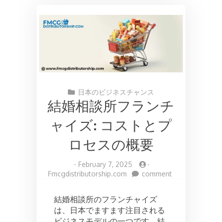
日本のビジネスチャンス
結婚相談所フランチ
ャイズ: コストとプ
ロセスの概要
-
February 7, 2025
-
on
Fmcgdistributorship.com
comment
結
婚
結婚相談所のフランチャイズ
相
は、日本でますます注目される
談
ビジネスモデルの一つです。結
所