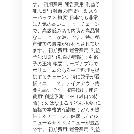
す。 初期費用: 運営費用: 利益予
測: USP（独自の特徴）: 3. スタ
ーバックス 概要: 日本でも非常
に人気の高いコーヒーチェーン
で、高級感のある内装と高品質
なコーヒーが魅力です。特に都
市部での展開が有利とされてい
ます。 初期費用: 運営費用: 利益
予測: USP（独自の特徴）: 4. 餃
子の王将 概要: リーズナブルで
ボリュームのある中華料理を提
供するチェーン。特に餃子が看
板メニューで、テイクアウト需
要も高いです。 初期費用: 運営
費用: 利益予測: USP（独自の特
徴）: 5. はなまるうどん 概要: 低
価格で本格的な讃岐うどんを提
供するチェーン。健康志向のメ
ニューやサイドメニューが豊富
です。 初期費用: 運営費用: 利益