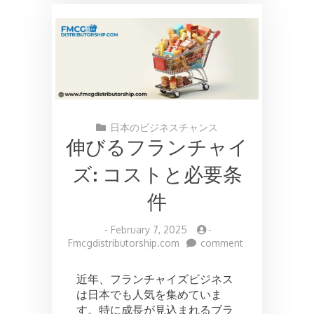
日本のビジネスチャンス
伸びるフランチャイ
ズ: コストと必要条
件
-
February 7, 2025
-
on
Fmcgdistributorship.com
comment
伸
び
近年、フランチャイズビジネス
る
は日本でも人気を集めていま
フ
す。特に成長が見込まれるブラ
ラ