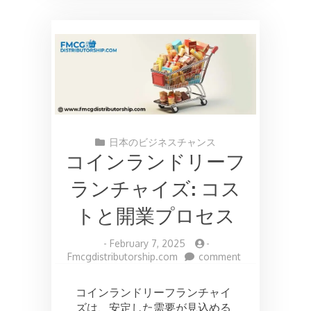
日本のビジネスチャンス
コインランドリーフ
ランチャイズ: コス
トと開業プロセス
-
February 7, 2025
-
on
Fmcgdistributorship.com
comment
コ
イ
コインランドリーフランチャイ
ン
ズは、安定した需要が見込める
ラ