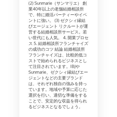
(2) Sunmarie（サンマリエ） 創
業40年以上の老舗結婚相談所
で、特に婚活パーティーやイベ
ントに強い。 (3) ゼクシィ縁結
びエージェント リクルートが運
営する結婚相談所サービス。若
い世代にも人気。 4. 開業プロセ
ス 5. 結婚相談所フランチャイズ
の成功のコツ 結論 結婚相談所
フランチャイズは、比較的低コ
ストで始められるビジネスとし
て注目されています。IBJや
Sunmarie、ゼクシィ縁結びエー
ジェントなどの主要ブランド
は、それぞれ独自の強みを持っ
ています。地域や予算に応じた
選択を行い、適切な準備をする
ことで、安定的な収益を得られ
るビジネスとなるでしょう。