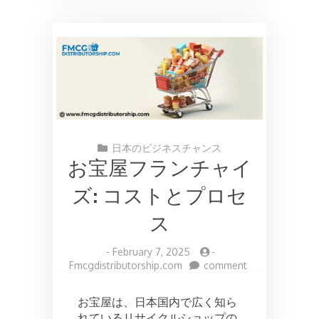
日本のビジネスチャンス
お宝屋フランチャイ
ズ: コストとプロセ
ス
-
February 7, 2025
-
on
Fmcgdistributorship.com
comment
お
宝
お宝屋は、日本国内で広く知ら
屋
れているリサイクルショップの
フ