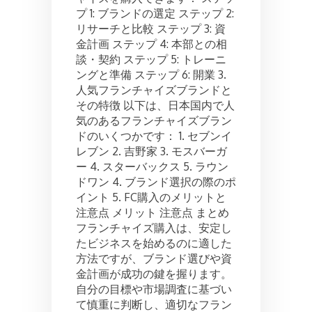
プ 1: ブランドの選定 ステップ 2:
リサーチと比較 ステップ 3: 資
金計画 ステップ 4: 本部との相
談・契約 ステップ 5: トレーニ
ングと準備 ステップ 6: 開業 3.
人気フランチャイズブランドと
その特徴 以下は、日本国内で人
気のあるフランチャイズブラン
ドのいくつかです： 1. セブンイ
レブン 2. 吉野家 3. モスバーガ
ー 4. スターバックス 5. ラウン
ドワン 4. ブランド選択の際のポ
イント 5. FC購入のメリットと
注意点 メリット 注意点 まとめ
フランチャイズ購入は、安定し
たビジネスを始めるのに適した
方法ですが、ブランド選びや資
金計画が成功の鍵を握ります。
自分の目標や市場調査に基づい
て慎重に判断し、適切なフラン