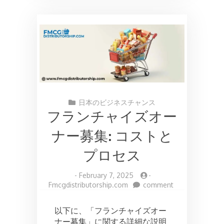
日本のビジネスチャンス
フランチャイズオー
ナー募集: コストと
プロセス
-
February 7, 2025
-
on
Fmcgdistributorship.com
comment
フ
ラ
以下に、「フランチャイズオー
ン
ナー募集」に関する詳細な説明
チ