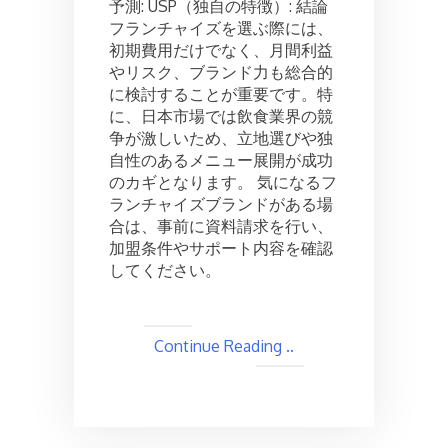
予測: USP（独自の特徴）: 結論
フランチャイズを選ぶ際には、
初期費用だけでなく、月間利益
やリスク、ブランド力も総合的
に検討することが重要です。特
に、日本市場では飲食業界の競
争が激しいため、立地選びや独
自性のあるメニュー展開が成功
のカギとなります。 気になるフ
ランチャイズブランドがある場
合は、事前に資料請求を行い、
加盟条件やサポート内容を確認
してください。
Continue Reading ..