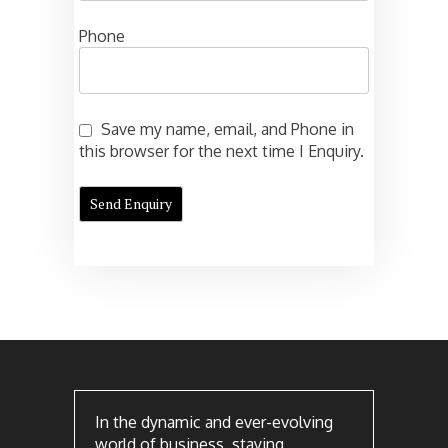
Phone
Save my name, email, and Phone in
this browser for the next time I Enquiry.
In the dynamic and ever-evolving
world of business, staying