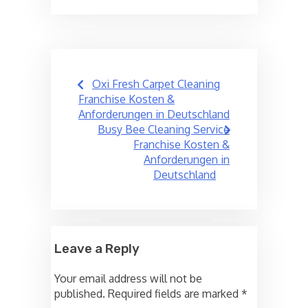
Post
Oxi Fresh Carpet Cleaning
navigation
Franchise Kosten &
Anforderungen in Deutschland
Busy Bee Cleaning Service
Franchise Kosten &
Anforderungen in
Deutschland
Leave a Reply
Your email address will not be
published.
Required fields are marked
*