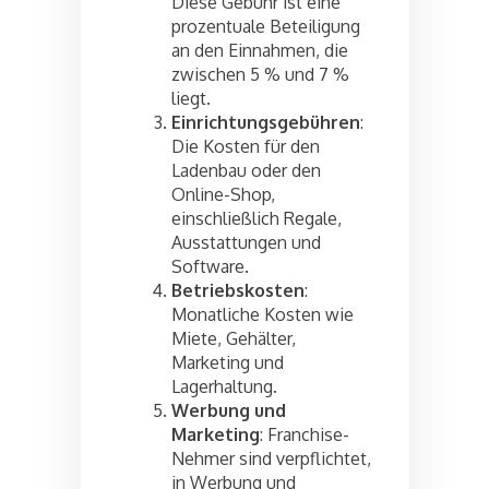
Diese Gebühr ist eine
prozentuale Beteiligung
an den Einnahmen, die
zwischen 5 % und 7 %
liegt.
Einrichtungsgebühren
:
Die Kosten für den
Ladenbau oder den
Online-Shop,
einschließlich Regale,
Ausstattungen und
Software.
Betriebskosten
:
Monatliche Kosten wie
Miete, Gehälter,
Marketing und
Lagerhaltung.
Werbung und
Marketing
: Franchise-
Nehmer sind verpflichtet,
in Werbung und