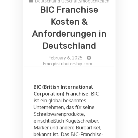
Deutschland Geschäftsmöglichkeiten
BIC Franchise
Kosten &
Anforderungen in
Deutschland
-
February 6, 2025
-
Fmcgdistributorship.com
BIC (British International
Corporation) Franchise:
BIC
ist ein global bekanntes
Unternehmen, das für seine
Schreibwarenprodukte,
einschließlich Kugelschreiber,
Marker und andere Büroartikel,
bekannt ist. Das BIC-Franchise-