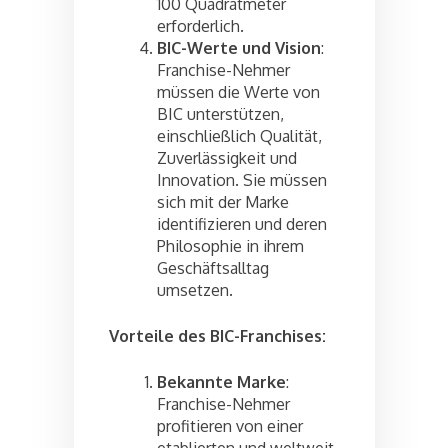
100 Quadratmeter
erforderlich.
BIC-Werte und Vision
:
Franchise-Nehmer
müssen die Werte von
BIC unterstützen,
einschließlich Qualität,
Zuverlässigkeit und
Innovation. Sie müssen
sich mit der Marke
identifizieren und deren
Philosophie in ihrem
Geschäftsalltag
umsetzen.
Vorteile des BIC-Franchises:
Bekannte Marke
:
Franchise-Nehmer
profitieren von einer
etablierten und weltweit