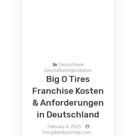
Deutschland
Geschäftsmöglichkeiten
Big O Tires
Franchise Kosten
& Anforderungen
in Deutschland
-
February 6, 2025
-
Fmcgdistributorship.com