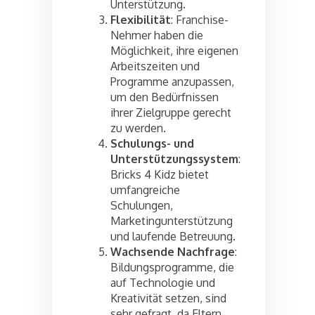
Unterstützung.
Flexibilität
: Franchise-
Nehmer haben die
Möglichkeit, ihre eigenen
Arbeitszeiten und
Programme anzupassen,
um den Bedürfnissen
ihrer Zielgruppe gerecht
zu werden.
Schulungs- und
Unterstützungssystem
:
Bricks 4 Kidz bietet
umfangreiche
Schulungen,
Marketingunterstützung
und laufende Betreuung.
Wachsende Nachfrage
:
Bildungsprogramme, die
auf Technologie und
Kreativität setzen, sind
sehr gefragt, da Eltern