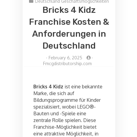
Deutschland Geschäftsmöglichkeiten
Bricks 4 Kidz
Franchise Kosten &
Anforderungen in
Deutschland
-
February 6, 2025
-
Fmcgdistributorship.com
Bricks 4 Kidz
ist eine bekannte
Marke, die sich auf
Bildungsprogramme für Kinder
spezialisiert, wobei LEGO®-
Bauten und -Spiele eine
zentrale Rolle spielen. Diese
Franchise-Möglichkeit bietet
eine attraktive Möglichkeit, in