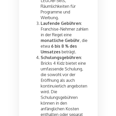
LEGO®-Sets,
Räumlichkeiten für
Programme und
Werbung.
Laufende Gebühren
:
Franchise-Nehmer zahlen
in der Regel eine
monatliche Gebühr
, die
etwa
6 bis 8 % des
Umsatzes
beträgt.
Schulungsgebühren
:
Bricks 4 Kidz bietet eine
umfassende Schulung,
die sowohl vor der
Eröffnung als auch
kontinuierlich angeboten
wird. Die
Schulungsgebühren
können in den
anfänglichen Kosten
enthalten oder separat