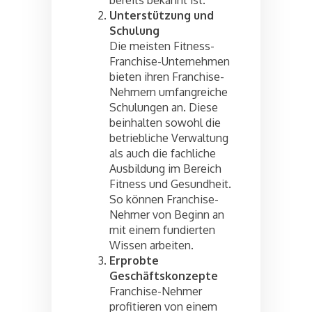
Unterstützung und
Schulung
Die meisten Fitness-
Franchise-Unternehmen
bieten ihren Franchise-
Nehmern umfangreiche
Schulungen an. Diese
beinhalten sowohl die
betriebliche Verwaltung
als auch die fachliche
Ausbildung im Bereich
Fitness und Gesundheit.
So können Franchise-
Nehmer von Beginn an
mit einem fundierten
Wissen arbeiten.
Erprobte
Geschäftskonzepte
Franchise-Nehmer
profitieren von einem