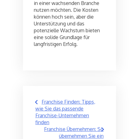
in einer wachsenden Branche
nutzen möchten. Die Kosten
können hoch sein, aber die
Unterstützung und das
potenzielle Wachstum bieten
eine solide Grundlage für
langfristigen Erfolg.
Post
Franchise Finden: Tipps,
navigation
wie Sie das passende
Franchise-Unternehmen
finden
Franchise Übernehmen: So
übernehmen Sie ein