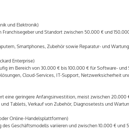
ik und Elektronik)
ch Franchisegeber und Standort zwischen 50.000 € und 150.000 
putern, Smartphones, Zubehör sowie Reparatur- und Wartung
kard Enterprise)
häufig im Bereich von 30.000 € bis 100.000 € für Software- und
elösungen, Cloud-Services, IT-Support, Netzwerksicherheit 
ert eine geringere Anfangsinvestition, meist zwischen 20.000 
und Tablets, Verkauf von Zubehör, Diagnosetests und Wartun
oder Online-Handelsplattformen)
 des Geschäftsmodells variieren und zwischen 10.000 € und 5