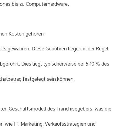
ones bis zu Computerhardware.
chen Kosten gehören:
ls gewähren. Diese Gebühren liegen in der Regel
geführt. Dies liegt typischerweise bei 5-10 % des
chalbetrag festgelegt sein können.
bten Geschäftsmodell des Franchisegebers, was die
 wie IT, Marketing, Verkaufsstrategien und