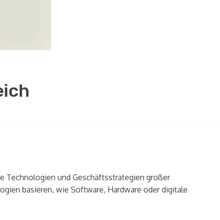
eich
te Technologien und Geschäftsstrategien großer
gien basieren, wie Software, Hardware oder digitale