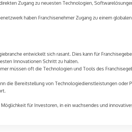
irekten Zugang zu neuesten Technologien, Softwarelösunge
senetzwerk haben Franchisenehmer Zugang zu einem globalen 
ebranche entwickelt sich rasant. Dies kann für Franchisegeb
esten Innovationen Schritt zu halten.
er müssen oft die Technologien und Tools des Franchisegeber
n die Bereitstellung von Technologiedienstleistungen oder 
rt.
Möglichkeit für Investoren, in ein wachsendes und innovatives