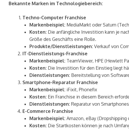
Bekannte Marken im Technologiebereich:
Techno-Computer Franchise
Markenbeispiel:
MediaMarkt oder Saturn (Techn
Kosten:
Die anfängliche Investition kann je na
Größe des Geschäfts eine Rolle.
Produkte/Dienstleistungen:
Verkauf von Com
IT-Dienstleistungs-Franchise
Markenbeispiel:
TeamViewer, HPE (Hewlett Pac
Kosten:
Die Investition für den Einstieg liegt 
Dienstleistungen:
Bereitstellung von Softwar
Smartphone-Reparatur Franchise
Markenbeispiel:
iFixit, Phonefix
Kosten:
Ein Franchise in diesem Bereich erford
Dienstleistungen:
Reparatur von Smartphones 
E-Commerce Franchise
Markenbeispiel:
Amazon, eBay (Dropshipping 
Kosten:
Die Startkosten können je nach Umfang