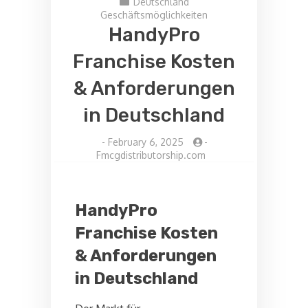
Deutschland
Geschäftsmöglichkeiten
HandyPro
Franchise Kosten
& Anforderungen
in Deutschland
-
February 6, 2025
-
Fmcgdistributorship.com
HandyPro
Franchise Kosten
& Anforderungen
in Deutschland