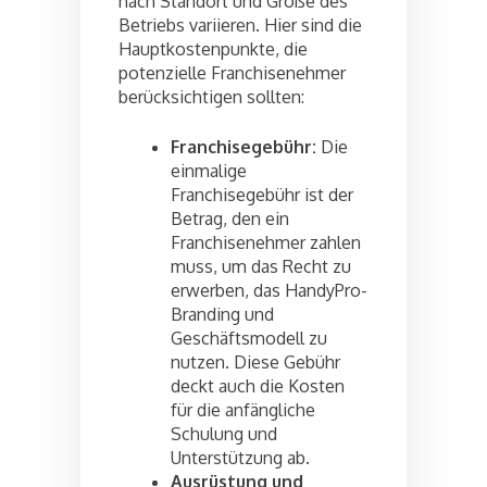
nach Standort und Größe des
Betriebs variieren. Hier sind die
Hauptkostenpunkte, die
potenzielle Franchisenehmer
berücksichtigen sollten:
Franchisegebühr:
Die
einmalige
Franchisegebühr ist der
Betrag, den ein
Franchisenehmer zahlen
muss, um das Recht zu
erwerben, das HandyPro-
Branding und
Geschäftsmodell zu
nutzen. Diese Gebühr
deckt auch die Kosten
für die anfängliche
Schulung und
Unterstützung ab.
Ausrüstung und