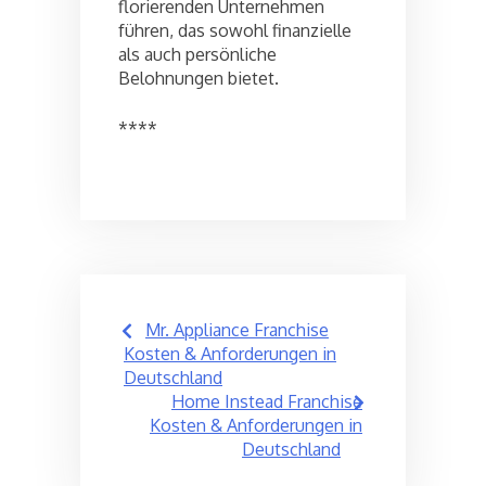
florierenden Unternehmen
führen, das sowohl finanzielle
als auch persönliche
Belohnungen bietet.
****
Post
Mr. Appliance Franchise
navigation
Kosten & Anforderungen in
Deutschland
Home Instead Franchise
Kosten & Anforderungen in
Deutschland