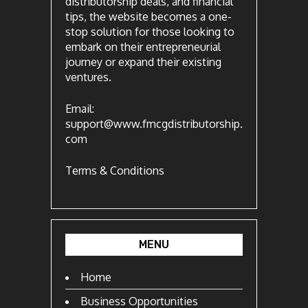
distributorship deals, and financial
tips, the website becomes a one-
stop solution for those looking to
embark on their entrepreneurial
journey or expand their existing
ventures.
Email:
support@www.fmcgdistributorship.
com
Terms & Conditions
MENU
Home
Business Opportunities