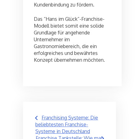
Kundenbindung zu fördern.
Das “Hans im Glück”-Franchise-
Modell bietet somit eine solide
Grundlage für angehende
Unternehmer im
Gastronomiebereich, die ein
erfolgreiches und bewährtes
Konzept übernehmen möchten.
Post
Franchising Systeme: Die
navigation
beliebtesten Franchise-
Systeme in Deutschland
Franchise Tankstelle: Wie man