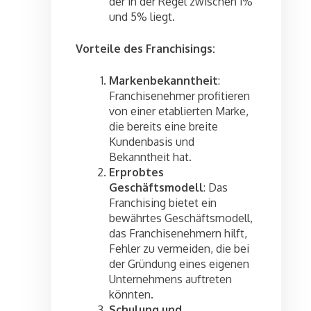
der in der Regel zwischen 1%
und 5% liegt.
Vorteile des Franchisings:
Markenbekanntheit
:
Franchisenehmer profitieren
von einer etablierten Marke,
die bereits eine breite
Kundenbasis und
Bekanntheit hat.
Erprobtes
Geschäftsmodell
: Das
Franchising bietet ein
bewährtes Geschäftsmodell,
das Franchisenehmern hilft,
Fehler zu vermeiden, die bei
der Gründung eines eigenen
Unternehmens auftreten
könnten.
Schulung und