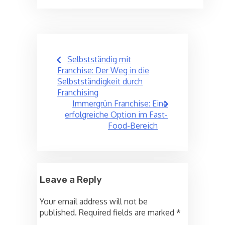
Post
Selbstständig mit
navigation
Franchise: Der Weg in die
Selbstständigkeit durch
Franchising
Immergrün Franchise: Eine
erfolgreiche Option im Fast-
Food-Bereich
Leave a Reply
Your email address will not be
published.
Required fields are marked
*