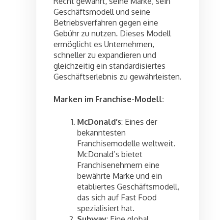
Recht gewährt, seine Marke, sein
Geschäftsmodell und seine
Betriebsverfahren gegen eine
Gebühr zu nutzen. Dieses Modell
ermöglicht es Unternehmen,
schneller zu expandieren und
gleichzeitig ein standardisiertes
Geschäftserlebnis zu gewährleisten.
Marken im Franchise-Modell:
McDonald’s
: Eines der
bekanntesten
Franchisemodelle weltweit.
McDonald’s bietet
Franchisenehmern eine
bewährte Marke und ein
etabliertes Geschäftsmodell,
das sich auf Fast Food
spezialisiert hat.
Subway
: Eine global