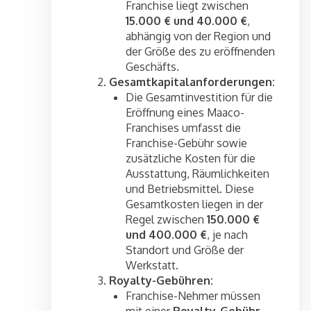
Franchise liegt zwischen
15.000 € und 40.000 €
,
abhängig von der Region und
der Größe des zu eröffnenden
Geschäfts.
Gesamtkapitalanforderungen:
Die Gesamtinvestition für die
Eröffnung eines Maaco-
Franchises umfasst die
Franchise-Gebühr sowie
zusätzliche Kosten für die
Ausstattung, Räumlichkeiten
und Betriebsmittel. Diese
Gesamtkosten liegen in der
Regel zwischen
150.000 €
und 400.000 €
, je nach
Standort und Größe der
Werkstatt.
Royalty-Gebühren:
Franchise-Nehmer müssen
mit einer
Royalty-Gebühr