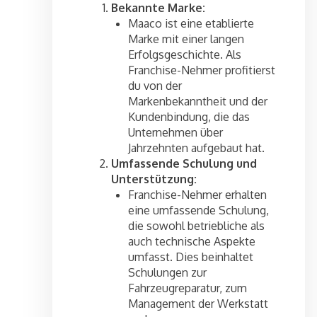
Bekannte Marke:
Maaco ist eine etablierte
Marke mit einer langen
Erfolgsgeschichte. Als
Franchise-Nehmer profitierst
du von der
Markenbekanntheit und der
Kundenbindung, die das
Unternehmen über
Jahrzehnten aufgebaut hat.
Umfassende Schulung und
Unterstützung:
Franchise-Nehmer erhalten
eine umfassende Schulung,
die sowohl betriebliche als
auch technische Aspekte
umfasst. Dies beinhaltet
Schulungen zur
Fahrzeugreparatur, zum
Management der Werkstatt