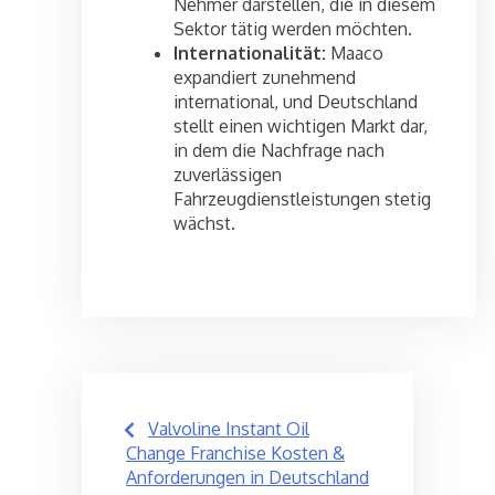
Nehmer darstellen, die in diesem
Sektor tätig werden möchten.
Internationalität:
Maaco
expandiert zunehmend
international, und Deutschland
stellt einen wichtigen Markt dar,
in dem die Nachfrage nach
zuverlässigen
Fahrzeugdienstleistungen stetig
wächst.
Post
Valvoline Instant Oil
navigation
Change Franchise Kosten &
Anforderungen in Deutschland