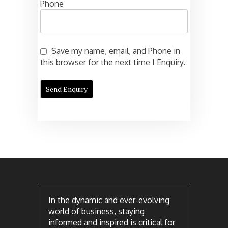
Phone
Save my name, email, and Phone in
this browser for the next time I Enquiry.
In the dynamic and ever-evolving
world of business, staying
informed and inspired is critical for