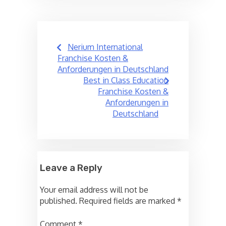
Post
Nerium International
navigation
Franchise Kosten &
Anforderungen in Deutschland
Best in Class Education
Franchise Kosten &
Anforderungen in
Deutschland
Leave a Reply
Your email address will not be
published.
Required fields are marked
*
Comment
*