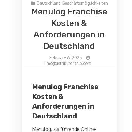
Deutschland Geschäftsmöglichkeiten
Menulog Franchise
Kosten &
Anforderungen in
Deutschland
-
February 6, 2025
-
Fmcgdistributorship.com
Menulog Franchise
Kosten &
Anforderungen in
Deutschland
Menulog, als führende Online-