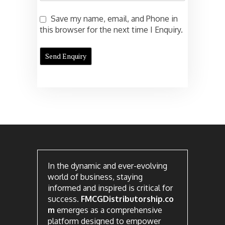
Save my name, email, and Phone in
this browser for the next time I Enquiry.
In the dynamic and ever-evolving
world of business, staying
informed and inspired is critical for
success.
FMCGDistributorship.co
m
emerges as a comprehensive
platform designed to empower