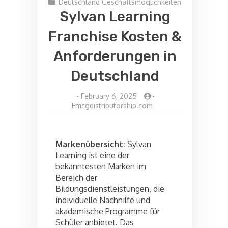
Deutschland Geschäftsmöglichkeiten
Sylvan Learning
Franchise Kosten &
Anforderungen in
Deutschland
-
February 6, 2025
-
Fmcgdistributorship.com
Markenübersicht:
Sylvan
Learning ist eine der
bekanntesten Marken im
Bereich der
Bildungsdienstleistungen, die
individuelle Nachhilfe und
akademische Programme für
Schüler anbietet. Das