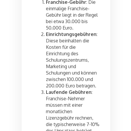
Franchise-Gebühr
: Die
einmalige Franchise-
Gebühr liegt in der Regel
bei etwa 30.000 bis
50.000 Euro.
Einrichtungsgebühren
:
Diese beinhalten die
Kosten für die
Einrichtung des
Schulungszentrums,
Marketing und
Schulungen und können
zwischen 100.000 und
200.000 Euro betragen.
Laufende Gebühren
:
Franchise-Nehmer
müssen mit einer
monatlichen
Lizenzgebühr rechnen,
die typischerweise 7-10%
des Umsatzes beträgt.