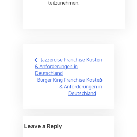
teilzunehmen.
Post
Jazzercise Franchise Kosten
navigation
& Anforderungen in
Deutschland
Burger King Franchise Kosten
& Anforderungen in
Deutschland
Leave a Reply