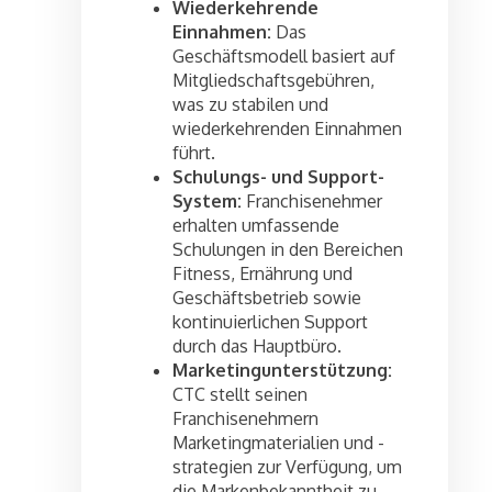
Wiederkehrende
Einnahmen:
Das
Geschäftsmodell basiert auf
Mitgliedschaftsgebühren,
was zu stabilen und
wiederkehrenden Einnahmen
führt.
Schulungs- und Support-
System:
Franchisenehmer
erhalten umfassende
Schulungen in den Bereichen
Fitness, Ernährung und
Geschäftsbetrieb sowie
kontinuierlichen Support
durch das Hauptbüro.
Marketingunterstützung:
CTC stellt seinen
Franchisenehmern
Marketingmaterialien und -
strategien zur Verfügung, um
die Markenbekanntheit zu