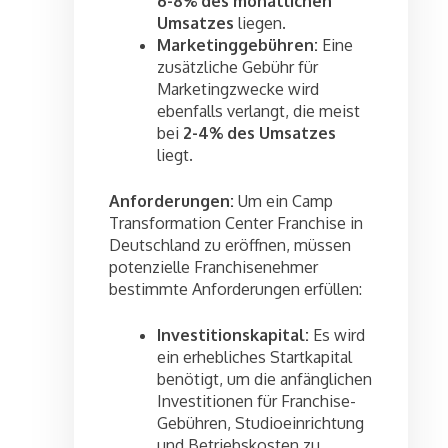
6-8% des monatlichen
Umsatzes
liegen.
Marketinggebühren:
Eine
zusätzliche Gebühr für
Marketingzwecke wird
ebenfalls verlangt, die meist
bei
2-4% des Umsatzes
liegt.
Anforderungen:
Um ein Camp
Transformation Center Franchise in
Deutschland zu eröffnen, müssen
potenzielle Franchisenehmer
bestimmte Anforderungen erfüllen:
Investitionskapital:
Es wird
ein erhebliches Startkapital
benötigt, um die anfänglichen
Investitionen für Franchise-
Gebühren, Studioeinrichtung
und Betriebskosten zu