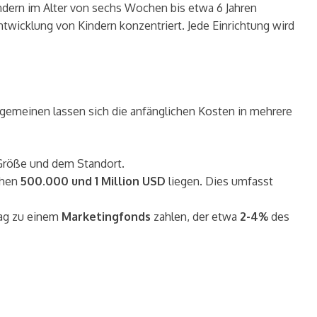
indern im Alter von sechs Wochen bis etwa 6 Jahren
Entwicklung von Kindern konzentriert. Jede Einrichtung wird
llgemeinen lassen sich die anfänglichen Kosten in mehrere
 Größe und dem Standort.
chen
500.000 und 1 Million USD
liegen. Dies umfasst
ag zu einem
Marketingfonds
zahlen, der etwa
2-4%
des