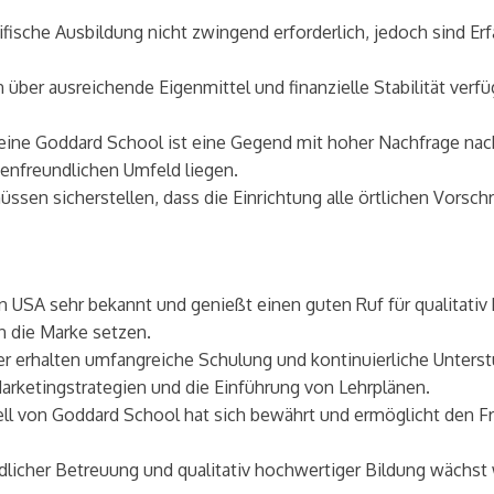
ifische Ausbildung nicht zwingend erforderlich, jedoch sind 
ber ausreichende Eigenmittel und finanzielle Stabilität verf
 eine Goddard School ist eine Gegend mit hoher Nachfrage nach
ienfreundlichen Umfeld liegen.
en sicherstellen, dass die Einrichtung alle örtlichen Vorschri
n USA sehr bekannt und genießt einen guten Ruf für qualitativ
n die Marke setzen.
 erhalten umfangreiche Schulung und kontinuierliche Unterstü
arketingstrategien und die Einführung von Lehrplänen.
 von Goddard School hat sich bewährt und ermöglicht den Fran
dlicher Betreuung und qualitativ hochwertiger Bildung wächs