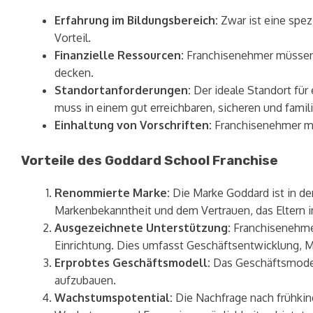
Erfahrung im Bildungsbereich:
Zwar ist eine spez
Vorteil.
Finanzielle Ressourcen:
Franchisenehmer müssen ü
decken.
Standortanforderungen:
Der ideale Standort für
muss in einem gut erreichbaren, sicheren und famil
Einhaltung von Vorschriften:
Franchisenehmer müss
Vorteile des Goddard School Franchise
Renommierte Marke:
Die Marke Goddard ist in de
Markenbekanntheit und dem Vertrauen, das Eltern i
Ausgezeichnete Unterstützung:
Franchisenehmer
Einrichtung. Dies umfasst Geschäftsentwicklung, M
Erprobtes Geschäftsmodell:
Das Geschäftsmodell
aufzubauen.
Wachstumspotential:
Die Nachfrage nach frühkin