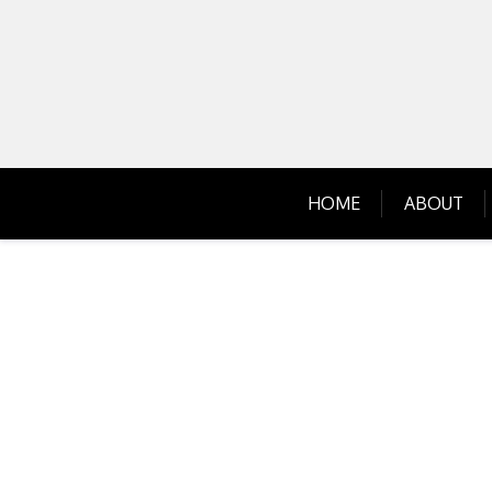
Skip
to
content
HOME
ABOUT