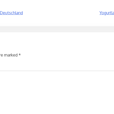
 Deutschland
Yogurtl
are marked
*