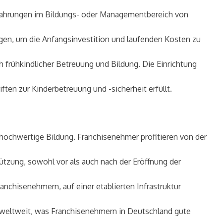
Erfahrungen im Bildungs- oder Managementbereich von
ügen, um die Anfangsinvestition und laufenden Kosten zu
 frühkindlicher Betreuung und Bildung. Die Einrichtung
ften zur Kinderbetreuung und -sicherheit erfüllt.
 hochwertige Bildung. Franchisenehmer profitieren von der
tzung, sowohl vor als auch nach der Eröffnung der
chisenehmern, auf einer etablierten Infrastruktur
t weltweit, was Franchisenehmern in Deutschland gute