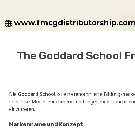
The Goddard School F
Die
Goddard School
ist eine renommierte Bildungsmarke i
Franchise-Modell zunehmend, und angehende Franchisene
einzutreten.
Markenname und Konzept