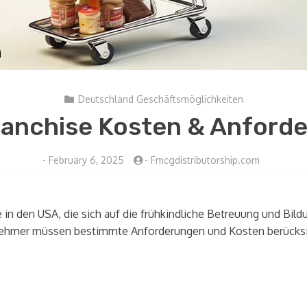
Deutschland Geschäftsmöglichkeiten
ranchise Kosten & Anforde
-
February 6, 2025
-
Fmcgdistributorship.com
n den USA, die sich auf die frühkindliche Betreuung und Bildu
hmer müssen bestimmte Anforderungen und Kosten berücksich