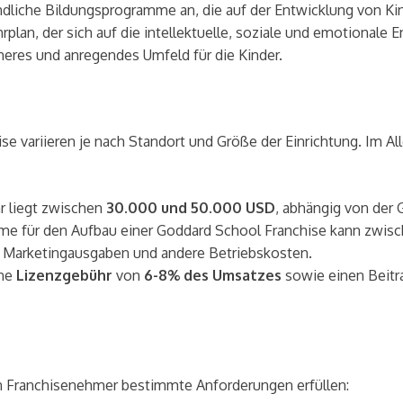
indliche Bildungsprogramme an, die auf der Entwicklung von K
rplan, der sich auf die intellektuelle, soziale und emotionale 
cheres und anregendes Umfeld für die Kinder.
se variieren je nach Standort und Größe der Einrichtung. Im A
r liegt zwischen
30.000 und 50.000 USD
, abhängig von der
e für den Aufbau einer Goddard School Franchise kann zwis
, Marketingausgaben und andere Betriebskosten.
ine
Lizenzgebühr
von
6-8% des Umsatzes
sowie einen Beitr
n Franchisenehmer bestimmte Anforderungen erfüllen: