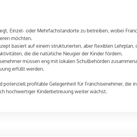
egt, Einzel- oder Mehrfachstandorte zu betreiben, wobei Fran
ieren möchten.
pt basiert auf einem strukturierten, aber flexiblen Lehrplan, 
tivitäten, die die natürliche Neugier der Kinder fördern.
senehmer müssen eng mit lokalen Schulbehörden zusammenarbe
uung erfüllt werden.
d potenziell profitable Gelegenheit für Franchisenehmer, die i
ch hochwertiger Kinderbetreuung weiter wächst.