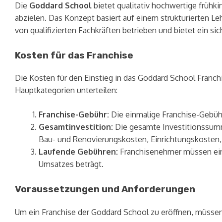
Die
Goddard School
bietet qualitativ hochwertige frühk
abzielen. Das Konzept basiert auf einem strukturierten Leh
von qualifizierten Fachkräften betrieben und bietet ein si
Kosten für das Franchise
Die Kosten für den Einstieg in das Goddard School Franchi
Hauptkategorien unterteilen:
Franchise-Gebühr:
Die einmalige Franchise-Gebüh
Gesamtinvestition:
Die gesamte Investitionssumm
Bau- und Renovierungskosten, Einrichtungskosten
Laufende Gebühren:
Franchisenehmer müssen e
Umsatzes beträgt.
Voraussetzungen und Anforderungen
Um ein Franchise der Goddard School zu eröffnen, müsse