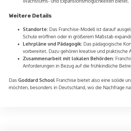
Wachstums- und Expansionsmöglichkeiten bietet.
Weitere Details
Standorte:
Das Franchise-Modell ist darauf ausgel
Schule eröffnen oder in größerem Maßstab expand
Lehrpläne und Pädagogik:
Das pädagogische Konze
vorbereitet. Dazu gehören kreative und praktische Ak
Zusammenarbeit mit lokalen Behörden:
Franchi
Anforderungen in Bezug auf die frühkindliche Betre
Das
Goddard School
Franchise bietet also eine solide un
möchten, besonders in Deutschland, wo die Nachfrage na