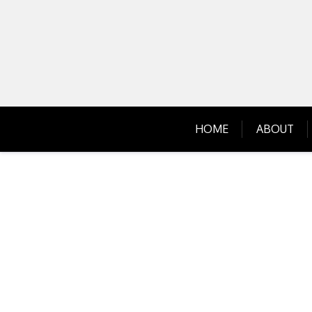
Skip
to
content
HOME
ABOUT