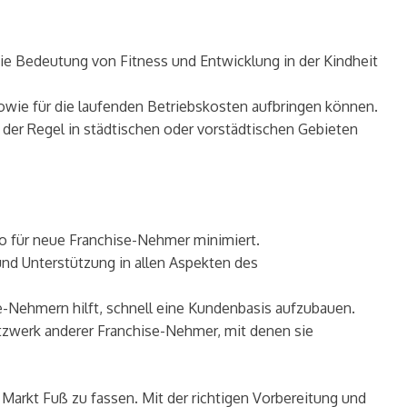
 die Bedeutung von Fitness und Entwicklung in der Kindheit
sowie für die laufenden Betriebskosten aufbringen können.
n der Regel in städtischen oder vorstädtischen Gebieten
ko für neue Franchise-Nehmer minimiert.
nd Unterstützung in allen Aspekten des
-Nehmern hilft, schnell eine Kundenbasis aufzubauen.
tzwerk anderer Franchise-Nehmer, mit denen sie
Markt Fuß zu fassen. Mit der richtigen Vorbereitung und