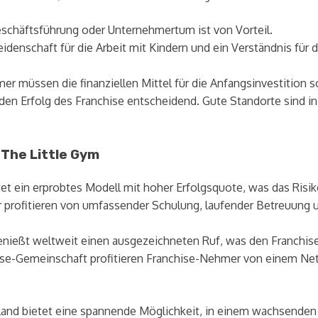
eschäftsführung oder Unternehmertum ist von Vorteil.
idenschaft für die Arbeit mit Kindern und ein Verständnis für
r müssen die finanziellen Mittel für die Anfangsinvestition 
 den Erfolg des Franchise entscheidend. Gute Standorte sind i
 The Little Gym
et ein erprobtes Modell mit hoher Erfolgsquote, was das Risi
profitieren von umfassender Schulung, laufender Betreuung u
enießt weltweit einen ausgezeichneten Ruf, was den Franchise
hise-Gemeinschaft profitieren Franchise-Nehmer von einem Ne
chland bietet eine spannende Möglichkeit, in einem wachsenden 