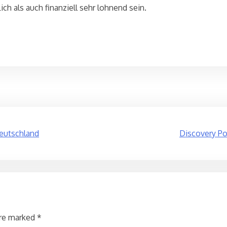
ch als auch finanziell sehr lohnend sein.
Deutschland
Discovery Po
are marked
*