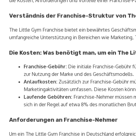
die Kosten, Anforderungen und Vorteile einer Franchise-Pa
Verständnis der Franchise-Struktur von Th
The Little Gym Franchise bietet ein bewährtes Geschäftsm
umfangreiche Unterstützung in Bereichen wie Marketing, T
Die Kosten: Was benötigt man, um ein The L
Franchise-Gebühr:
Die initiale Franchise-Gebühr f
zur Nutzung der Marke und des Geschäftsmodells.
Anlaufkosten:
Zusätzlich zur Franchise-Gebühr mü
Marketingaktivitäten umfassen. Diese Kosten kön
Laufende Gebühren:
Franchise-Nehmer müssen mit
sich in der Regel auf etwa 8% des monatlichen Br
Anforderungen an Franchise-Nehmer
Um ein The Little Gym Franchise in Deutschland erfolgrei