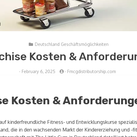
Deutschland Geschäftsmöglichkeiten
nchise Kosten & Anforderu
-
February 6, 2025
-
Fmcgdistributorship.com
se Kosten & Anforderung
 auf kinderfreundliche Fitness- und Entwicklungskurse speziali
land, die in den wachsenden Markt der Kindererziehung und -fi