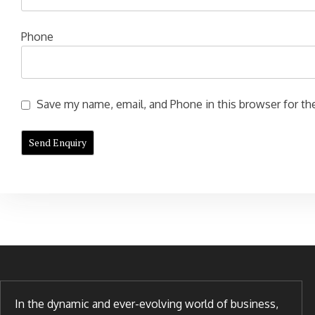
Phone
Save my name, email, and Phone in this browser for the
In the dynamic and ever-evolving world of business,