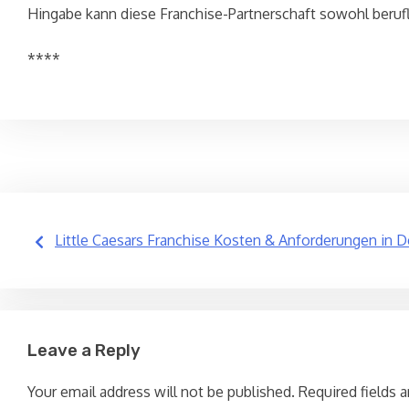
Hingabe kann diese Franchise-Partnerschaft sowohl berufli
****
Post
Little Caesars Franchise Kosten & Anforderungen in 
navigation
Leave a Reply
Your email address will not be published.
Required fields 