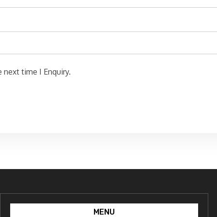
 next time I Enquiry.
MENU