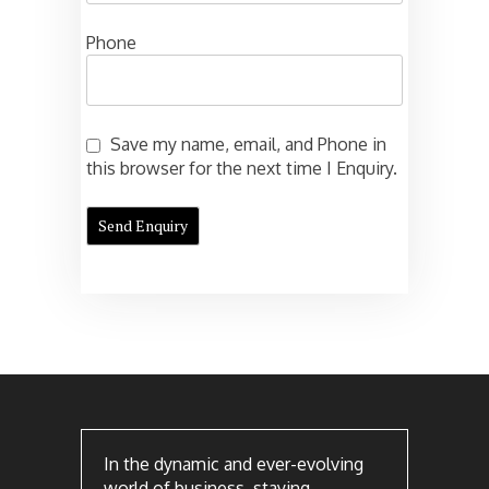
Phone
Save my name, email, and Phone in
this browser for the next time I Enquiry.
In the dynamic and ever-evolving
world of business, staying