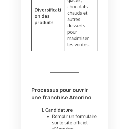
glacés,
chocolats
Diversificati
chauds et
on des
autres
produits
desserts
pour
maximiser
les ventes.
Processus pour ouvrir
une franchise Amorino
Candidature
Remplir un formulaire
sur le site officiel
d’Amorino.