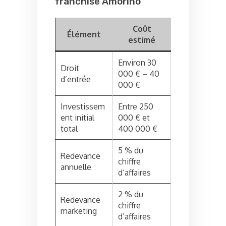
franchise Amorino
Coût
Élément
estimé
Environ 30
Droit
000 € – 40
d’entrée
000 €
Investissem
Entre 250
ent initial
000 € et
total
400 000 €
5 % du
Redevance
chiffre
annuelle
d’affaires
2 % du
Redevance
chiffre
marketing
d’affaires