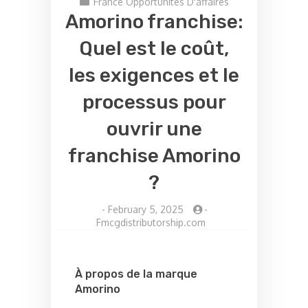
France Opportunités D'affaires
Amorino franchise:
Quel est le coût,
les exigences et le
processus pour
ouvrir une
franchise Amorino
?
-
February 5, 2025
-
Fmcgdistributorship.com
À propos de la marque
Amorino