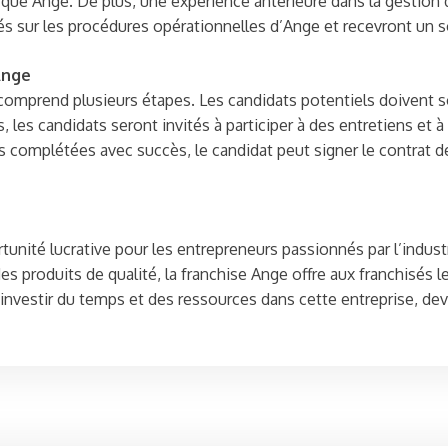
que Ange. De plus, une expérience antérieure dans la gestion d
s sur les procédures opérationnelles d’Ange et recevront un so
Ange
comprend plusieurs étapes. Les candidats potentiels doivent s
, les candidats seront invités à participer à des entretiens e
s complétées avec succès, le candidat peut signer le contrat 
unité lucrative pour les entrepreneurs passionnés par l’industr
produits de qualité, la franchise Ange offre aux franchisés le
à investir du temps et des ressources dans cette entreprise, de