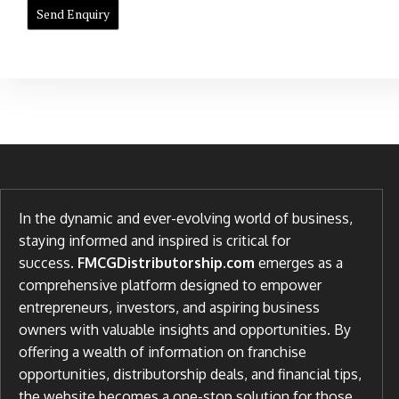
In the dynamic and ever-evolving world of business,
staying informed and inspired is critical for
success.
FMCGDistributorship.com
emerges as a
comprehensive platform designed to empower
entrepreneurs, investors, and aspiring business
owners with valuable insights and opportunities. By
offering a wealth of information on franchise
opportunities, distributorship deals, and financial tips,
the website becomes a one-stop solution for those