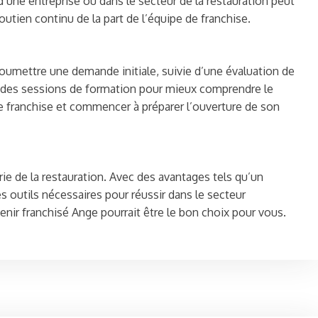
’une entreprise ou dans le secteur de la restauration peut
utien continu de la part de l’équipe de franchise.
oumettre une demande initiale, suivie d’une évaluation de
t à des sessions de formation pour mieux comprendre le
de franchise et commencer à préparer l’ouverture de son
ie de la restauration. Avec des avantages tels qu’un
s outils nécessaires pour réussir dans le secteur
venir franchisé Ange pourrait être le bon choix pour vous.