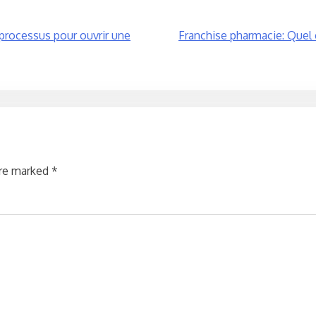
e processus pour ouvrir une
Franchise pharmacie: Quel e
are marked
*