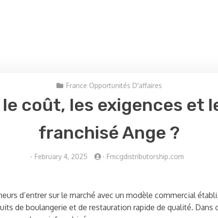
France Opportunités D'affaires
 le coût, les exigences et 
franchisé Ange ?
-
February 4, 2025
-
Fmcgdistributorship.com
eurs d’entrer sur le marché avec un modèle commercial établi.
duits de boulangerie et de restauration rapide de qualité. Dans 