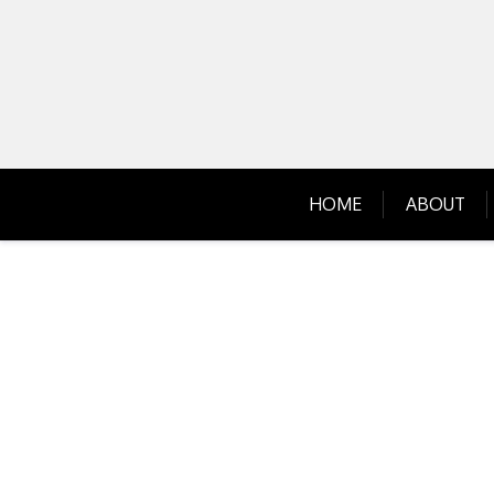
Skip
to
content
HOME
ABOUT