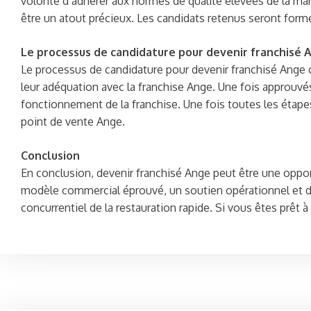
volonté d’adhérer aux normes de qualité élevées de la mar
être un atout précieux. Les candidats retenus seront formé
Le processus de candidature pour devenir franchisé 
Le processus de candidature pour devenir franchisé Ange 
leur adéquation avec la franchise Ange. Une fois approuvés
fonctionnement de la franchise. Une fois toutes les étape
point de vente Ange.
Conclusion
En conclusion, devenir franchisé Ange peut être une opport
modèle commercial éprouvé, un soutien opérationnel et des 
concurrentiel de la restauration rapide. Si vous êtes prêt 