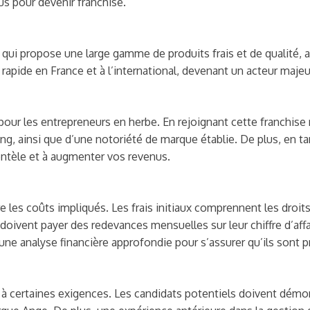
us pour devenir franchisé.
qui propose une large gamme de produits frais et de qualité, al
apide en France et à l’international, devenant un acteur majeur
ur les entrepreneurs en herbe. En rejoignant cette franchise
ng, ainsi que d’une notoriété de marque établie. De plus, en 
lientèle et à augmenter vos revenus.
 les coûts impliqués. Les frais initiaux comprennent les droits d
doivent payer des redevances mensuelles sur leur chiffre d’affa
une analyse financière approfondie pour s’assurer qu’ils sont pr
 à certaines exigences. Les candidats potentiels doivent démont