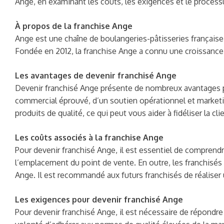
Ange, en examinant les coûts, les exigences et le process
À propos de la franchise Ange
Ange est une chaîne de boulangeries-pâtisseries française 
Fondée en 2012, la franchise Ange a connu une croissance r
Les avantages de devenir franchisé Ange
Devenir franchisé Ange présente de nombreux avantages po
commercial éprouvé, d’un soutien opérationnel et marketi
produits de qualité, ce qui peut vous aider à fidéliser la c
Les coûts associés à la franchise Ange
Pour devenir franchisé Ange, il est essentiel de comprendre
l’emplacement du point de vente. En outre, les franchisés 
Ange. Il est recommandé aux futurs franchisés de réaliser 
Les exigences pour devenir franchisé Ange
Pour devenir franchisé Ange, il est nécessaire de répondre