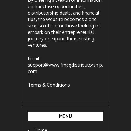
By offering a wealth of information
on franchise opportunities,
distributorship deals, and financial
tips, the website becomes a one-
stop solution for those looking to
embark on their entrepreneurial
journey or expand their existing
ventures.
Email:
support@www.fmcgdistributorship.
com
Terms & Conditions
MENU
Home