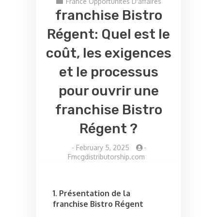
France Opportunités D'affaires
franchise Bistro
Régent: Quel est le
coût, les exigences
et le processus
pour ouvrir une
franchise Bistro
Régent ?
-
February 5, 2025
-
Fmcgdistributorship.com
1. Présentation de la
franchise Bistro Régent