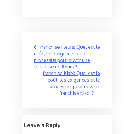
Post
franchise Fleurs: Quel est le
navigation
coût, les exigences et le
processus pour ouvrir une
franchise de fleurs ?
franchise Kiabi: Quel est le
coût, les exigences et le
processus pour devenir
franchisé Kiabi ?
Leave a Reply