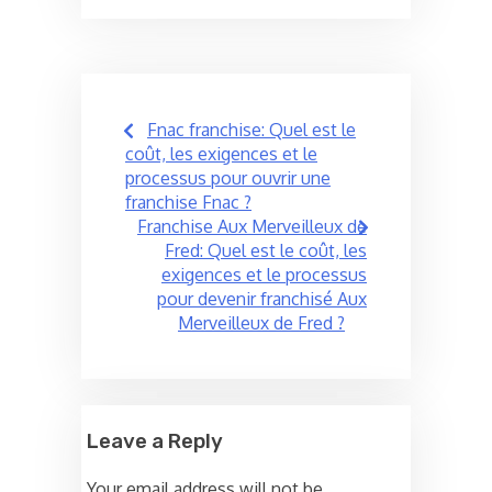
Post
Fnac franchise: Quel est le
navigation
coût, les exigences et le
processus pour ouvrir une
franchise Fnac ?
Franchise Aux Merveilleux de
Fred: Quel est le coût, les
exigences et le processus
pour devenir franchisé Aux
Merveilleux de Fred ?
Leave a Reply
Your email address will not be