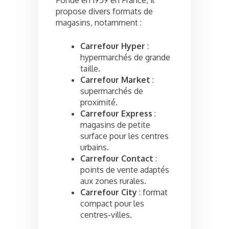
Fondé en 1959 en France, il
propose divers formats de
magasins, notamment :
Carrefour Hyper
:
hypermarchés de grande
taille.
Carrefour Market
:
supermarchés de
proximité.
Carrefour Express
:
magasins de petite
surface pour les centres
urbains.
Carrefour Contact
:
points de vente adaptés
aux zones rurales.
Carrefour City
: format
compact pour les
centres-villes.