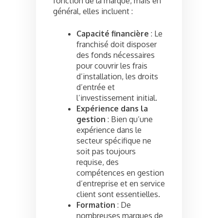
fonction de la marque, mais en
général, elles incluent :
Capacité financière
: Le
franchisé doit disposer
des fonds nécessaires
pour couvrir les frais
d’installation, les droits
d’entrée et
l’investissement initial.
Expérience dans la
gestion
: Bien qu’une
expérience dans le
secteur spécifique ne
soit pas toujours
requise, des
compétences en gestion
d’entreprise et en service
client sont essentielles.
Formation
: De
nombreuses marques de