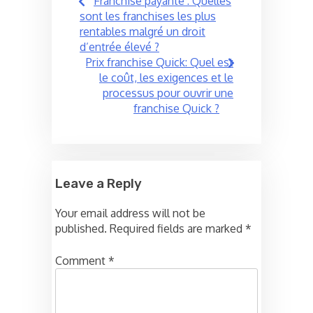
Franchise payante : Quelles
navigation
sont les franchises les plus
rentables malgré un droit
d’entrée élevé ?
Prix franchise Quick: Quel est
le coût, les exigences et le
processus pour ouvrir une
franchise Quick ?
Leave a Reply
Your email address will not be
published.
Required fields are marked
*
Comment
*