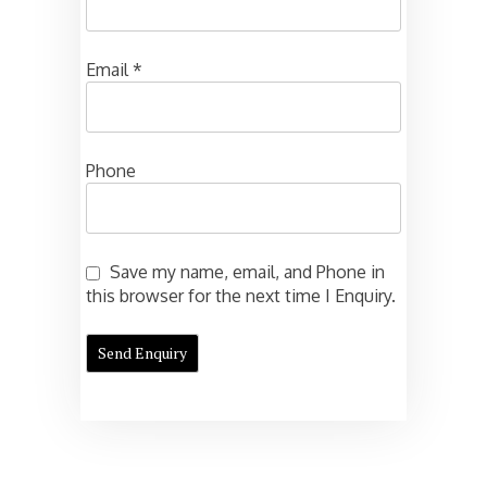
Email
*
Phone
Save my name, email, and Phone in
this browser for the next time I Enquiry.