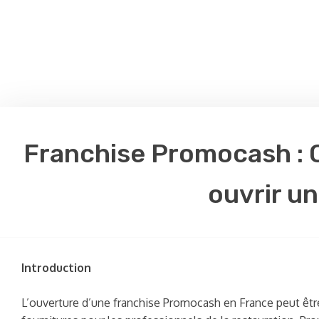
Franchise Promocash : Qu
ouvrir u
Introduction
L’ouverture d’une franchise Promocash en France peut être