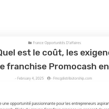
France Opportunités D'affaires
el est le coût, les exige
ne franchise Promocash en
-
February 4, 2025
-
Fmcgdistributorship.com
 une opportunité passionnante pour les entrepreneurs aspirants