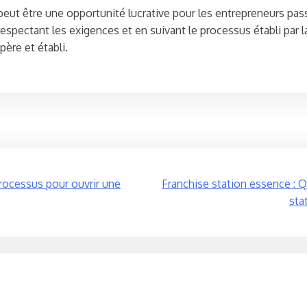
ut être une opportunité lucrative pour les entrepreneurs passi
respectant les exigences et en suivant le processus établi par 
ère et établi.
processus pour ouvrir une
Franchise station essence : Q
sta