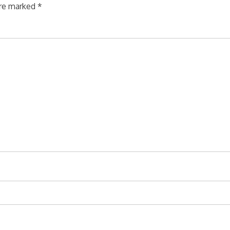
are marked
*