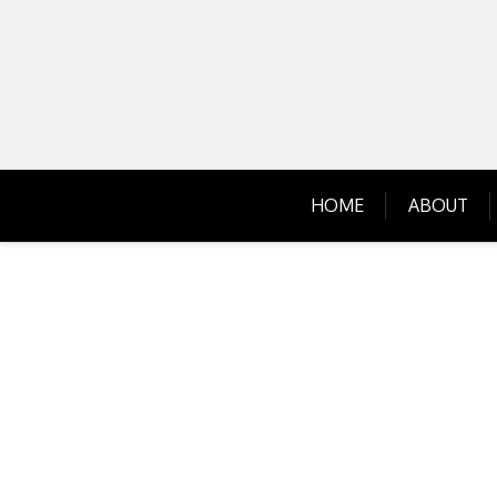
Skip
to
content
HOME
ABOUT