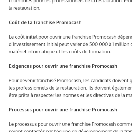
fournitures pour les professionnels de la restauration. Pr
la restauration.
Coût de la franchise Promocash
Le coût initial pour ouvrir une franchise Promocash dépend 
d’investissement initial peut varier de 500 000 à 1 million
matériel informatique et les coûts de formation.
Exigences pour ouvrir une franchise Promocash
Pour devenir franchisé Promocash, les candidats doivent g
les professionnels de la restauration. Ils doivent égalem
être prêts à respecter les normes et les directives de la
Processus pour ouvrir une franchise Promocash
Le processus pour ouvrir une franchise Promocash commen
seront contactés par l’équipe de développement de la franc