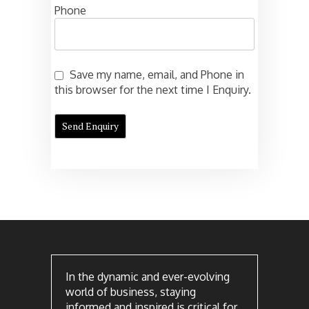
Phone
Save my name, email, and Phone in
this browser for the next time I Enquiry.
In the dynamic and ever-evolving
world of business, staying
informed and inspired is critical for