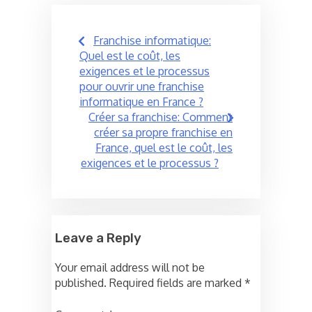
Post
Franchise informatique:
navigation
Quel est le coût, les
exigences et le processus
pour ouvrir une franchise
informatique en France ?
Créer sa franchise: Comment
créer sa propre franchise en
France, quel est le coût, les
exigences et le processus ?
Leave a Reply
Your email address will not be
published.
Required fields are marked
*