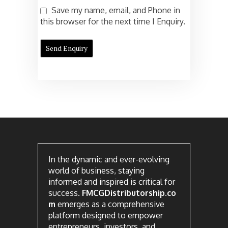
Save my name, email, and Phone in
this browser for the next time I Enquiry.
In the dynamic and ever-evolving
world of business, staying
informed and inspired is critical for
success.
FMCGDistributorship.co
m
emerges as a comprehensive
platform designed to empower
entrepreneurs, investors, and