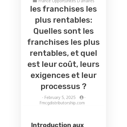
France Opportunités D'affaires
les franchises les
plus rentables:
Quelles sont les
franchises les plus
rentables, et quel
est leur coût, leurs
exigences et leur
processus ?
-
February 5, 2025
-
Fmcgdistributorship.com
Introduction aux