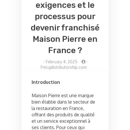
exigences et le
processus pour
devenir franchisé
Maison Pierre en
France ?
-
February 4, 2025
-
Fmcgdistributorship.com
Introduction
Maison Pierre est une marque
bien établie dans le secteur de
la restauration en France,
offrant des produits de qualité
et un service exceptionnel à
ses clients. Pour ceux qui