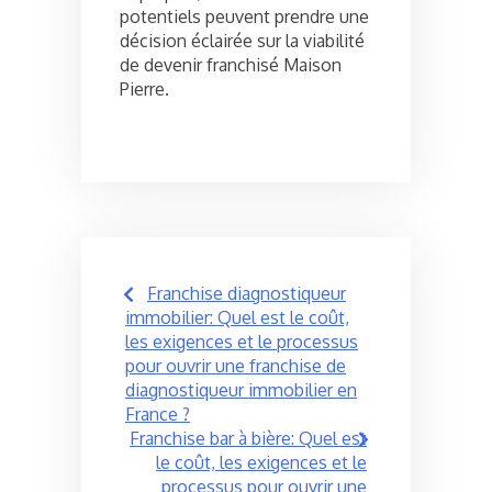
potentiels peuvent prendre une
décision éclairée sur la viabilité
de devenir franchisé Maison
Pierre.
Post
Franchise diagnostiqueur
navigation
immobilier: Quel est le coût,
les exigences et le processus
pour ouvrir une franchise de
diagnostiqueur immobilier en
France ?
Franchise bar à bière: Quel est
le coût, les exigences et le
processus pour ouvrir une