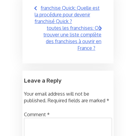
Post
franchise Quick: Quelle est
navigation
la procédure pour devenir
franchisé Quick ?
toutes les franchises: Où
trouver une liste complète
des franchises à ouvrir en
France ?
Leave a Reply
Your email address will not be
published.
Required fields are marked
*
Comment
*