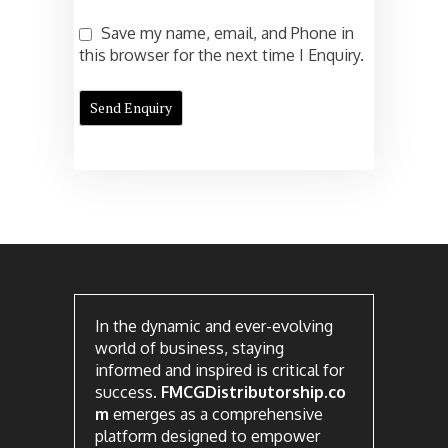
Save my name, email, and Phone in
this browser for the next time I Enquiry.
In the dynamic and ever-evolving
world of business, staying
informed and inspired is critical for
success.
FMCGDistributorship.co
m
emerges as a comprehensive
platform designed to empower