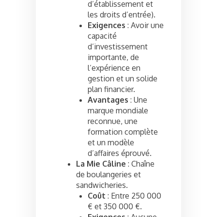
d’établissement et
les droits d’entrée).
Exigences
: Avoir une
capacité
d’investissement
importante, de
l’expérience en
gestion et un solide
plan financier.
Avantages
: Une
marque mondiale
reconnue, une
formation complète
et un modèle
d’affaires éprouvé.
La Mie Câline
: Chaîne
de boulangeries et
sandwicheries.
Coût
: Entre 250 000
€ et 350 000 €.