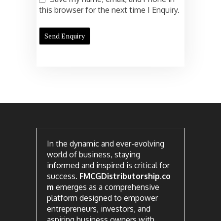
this browser for the next time I Enquiry.
In the dynamic and ever-evolving
world of business, staying
informed and inspired is critical for
success.
FMCGDistributorship.co
m
emerges as a comprehensive
platform designed to empower
entrepreneurs, investors, and
aspiring business owners with