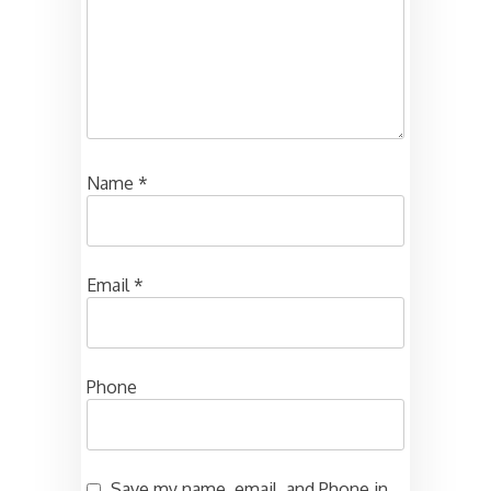
Name
*
Email
*
Phone
Save my name, email, and Phone in