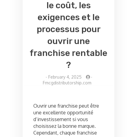
le coût, les
exigences et le
processus pour
ouvrir une
franchise rentable
?
-
February 4, 2025
-
Fmcgdistributorship.com
Ouvrir une franchise peut être
une excellente opportunité
d’investissement si vous
choisissez la bonne marque.
Cependant, chaque franchise