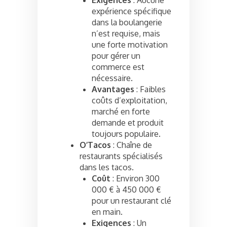
Exigences
: Aucune
expérience spécifique
dans la boulangerie
n’est requise, mais
une forte motivation
pour gérer un
commerce est
nécessaire.
Avantages
: Faibles
coûts d’exploitation,
marché en forte
demande et produit
toujours populaire.
O’Tacos
: Chaîne de
restaurants spécialisés
dans les tacos.
Coût
: Environ 300
000 € à 450 000 €
pour un restaurant clé
en main.
Exigences
: Un