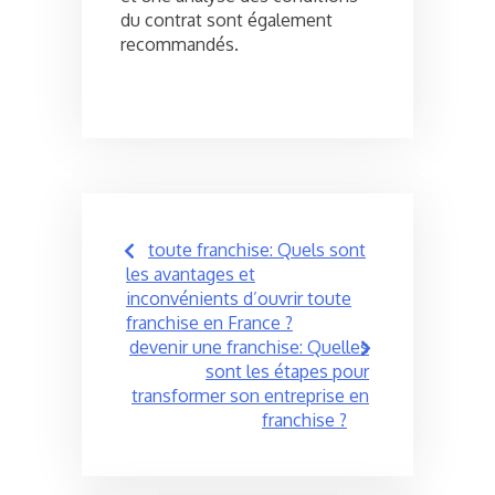
du contrat sont également
recommandés.
Post
toute franchise: Quels sont
navigation
les avantages et
inconvénients d’ouvrir toute
franchise en France ?
devenir une franchise: Quelles
sont les étapes pour
transformer son entreprise en
franchise ?