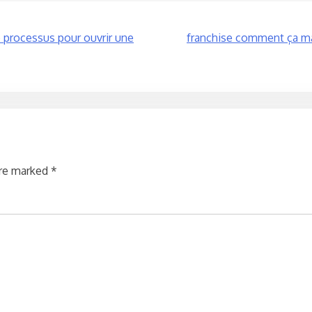
e processus pour ouvrir une
franchise comment ça ma
are marked
*