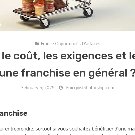
France Opportunités D'affaires
 le coût, les exigences et 
une franchise en général 
-
February 5, 2025
-
Fmcgdistributorship.com
ranchise
our entreprendre, surtout si vous souhaitez bénéficier d’une m