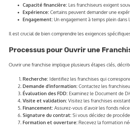
Capacité financière:
Les franchiseurs exigent souv
Expérience:
Certains peuvent demander une expérien
Engagement:
Un engagement à temps plein dans l’
Il est crucial de bien comprendre les exigences spécifique
Processus pour Ouvrir une Franchi
Ouvrir une franchise implique plusieurs étapes clés, décri
Recherche:
Identifiez les franchises qui correspond
Demande d’information:
Contactez les franchiseur
Évaluation des FDD:
Examinez le Document de Divul
Visite et validation:
Visitez les franchises existant
Financement:
Assurez-vous d’avoir les fonds néce
Signature du contrat:
Si vous décidez de procéder,
Formation et ouverture:
Recevez la formation néc