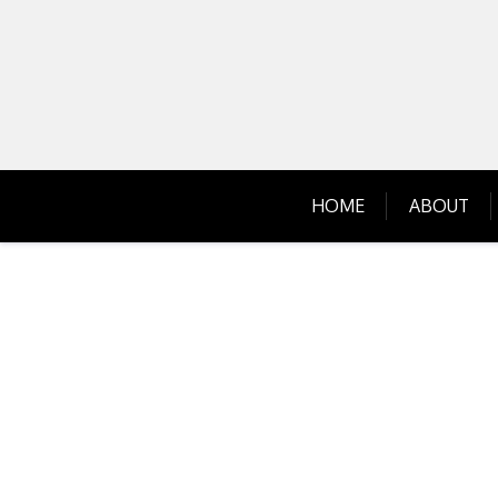
Skip
to
content
HOME
ABOUT