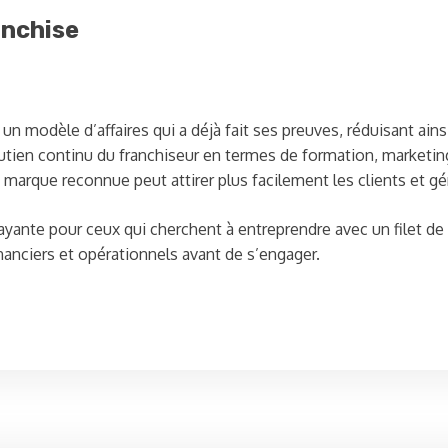
anchise
un modèle d’affaires qui a déjà fait ses preuves, réduisant ainsi
utien continu du franchiseur en termes de formation, marketing
 marque reconnue peut attirer plus facilement les clients et g
yante pour ceux qui cherchent à entreprendre avec un filet de s
anciers et opérationnels avant de s’engager.