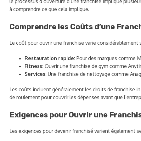
le processus d’ouverture d’une franchise implique plusieurs
à comprendre ce que cela implique.
Comprendre les Coûts d’une Franc
Le coût pour ouvrir une franchise varie considérablement s
Restauration rapide:
Pour des marques comme McDona
Fitness:
Ouvrir une franchise de gym comme Anytim
Services:
Une franchise de nettoyage comme Anago 
Les coûts incluent généralement les droits de franchise 
de roulement pour couvrir les dépenses avant que l’entre
Exigences pour Ouvrir une Franchi
Les exigences pour devenir franchisé varient également se