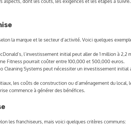
 aspects, dont les coûts, les exigences et les étapes à suivre.
hise
elon la marque et le secteur d’activité. Voici quelques exempl
ld’s, l’investissement initial peut aller de 1 million à 2,2 m
e Fitness pourrait coûter entre 100,000 et 500,000 euros.
Cleaning Systems peut nécessiter un investissement initial a
initiaux, les coûts de construction ou d’aménagement du local
prise commence à générer des bénéfices.
se
lon les franchiseurs, mais voici quelques critères communs: