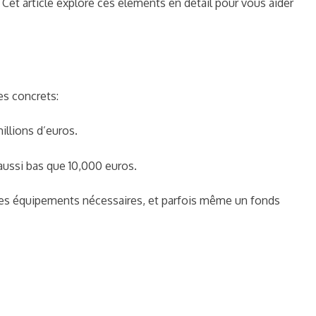
 Cet article explore ces éléments en détail pour vous aider
es concrets:
illions d’euros.
ussi bas que 10,000 euros.
, les équipements nécessaires, et parfois même un fonds