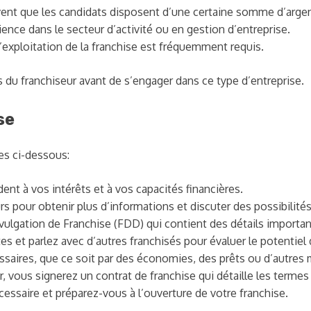
ent que les candidats disposent d’une certaine somme d’argent 
ce dans le secteur d’activité ou en gestion d’entreprise.
exploitation de la franchise est fréquemment requis.
s du franchiseur avant de s’engager dans ce type d’entreprise.
se
tes ci-dessous:
ent à vos intérêts et à vos capacités financières.
s pour obtenir plus d’informations et discuter des possibilités
gation de Franchise (FDD) qui contient des détails importants
es et parlez avec d’autres franchisés pour évaluer le potentiel 
ssaires, que ce soit par des économies, des prêts ou d’autre
 vous signerez un contrat de franchise qui détaille les termes 
essaire et préparez-vous à l’ouverture de votre franchise.