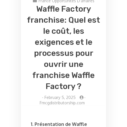
France Opportunités D'affaires
Waffle Factory
franchise: Quel est
le coût, les
exigences et le
processus pour
ouvrir une
franchise Waffle
Factory ?
-
February 5, 2025
-
Fmcgdistributorship.com
1. Présentation de Waffle