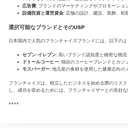
広告費:
ブランドのマーケティングやプロモーショ
設備投資と運営資金:
店舗の設計、建設、装飾、初
選択可能なブランドとそのUSP
日本国内で人気のフランチャイズブランドには、以下のよ
セブン-イレブン:
高いブランド認知度と緻密な物流
ドトールコーヒー:
独自のコーヒーブレンドとカジ
モスバーガー:
地元産の食材を使用した健康志向の
フランチャイズは、独立したビジネスを始める際のリスク
し、成功を収めるためには、フランチャイザーとの良好な
****