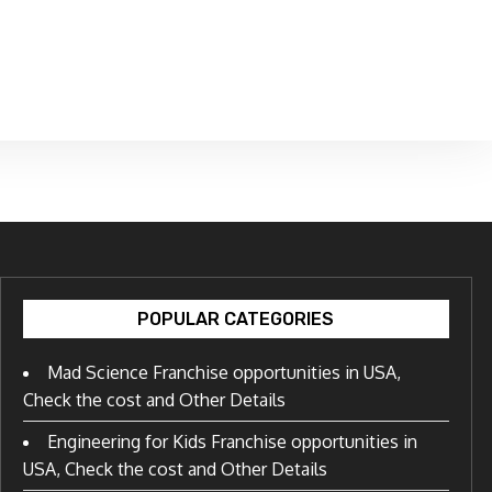
POPULAR CATEGORIES
Mad Science Franchise opportunities in USA,
Check the cost and Other Details
Engineering for Kids Franchise opportunities in
USA, Check the cost and Other Details