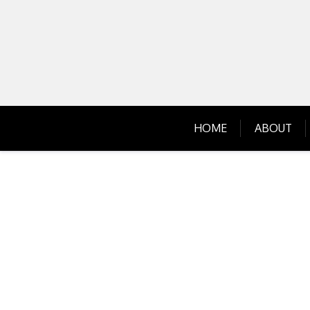
Skip
to
content
HOME
ABOUT