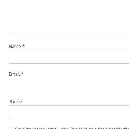
Name
*
Email
*
Phone