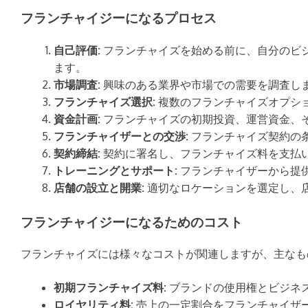
フランチャイジーになるプロセス
自己評価:
フランチャイズを始める前に、自分のビ
ます。
市場調査:
興味のある業界や市場での需要を調査し
フランチャイズ選択:
複数のフランチャイズオプシ
資金計画:
フランチャイズの初期投資、運営資金、
フランチャイザーとの交渉:
フランチャイズ契約の
契約締結:
契約に署名し、フランチャイズ料を支払
トレーニングとサポート:
フランチャイザーから提
店舗の設立と開業:
適切なロケーションを選定し、
フランチャイジーになるためのコスト
フランチャイズには様々なコストが関連しますが、主なも
初期フランチャイズ料:
ブランドの使用権とビジネ
ロイヤリティ料:
売上の一定割合をフランチャイザ