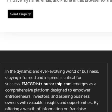
Save my name, email, and Phone in this browser for the
In the dynamic and ever-evolving world of business,
staying informed and inspired is critical for
success.
FMCGDistributorship.com
emerges as a
comprehensive platform designed to empower
entrepreneurs, investors, and aspiring business
owners with valuable insights and opportunities. By
offering a wealth of information on franchise