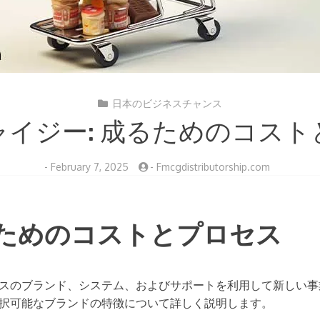
日本のビジネスチャンス
ャイジー: 成るためのコスト
-
February 7, 2025
-
Fmcgdistributorship.com
ためのコストとプロセス
スのブランド、システム、およびサポートを利用して新しい事
択可能なブランドの特徴について詳しく説明します。