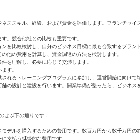
ジネススキル、経験、および資金を評価します。フランチャイ
ます。競合他社との比較も重要です。
ョンを比較検討し、自分のビジネス目標に最も合致するブラン
その他の費用を計算し、資金調達の方法を検討します。
条件を理解し、必要に応じて交渉します。
います。
供されるトレーニングプログラムに参加し、運営開始に向けて
店舗の設計と建設を行います。開業準備が整ったら、ビジネス
のは以下の通りです：
スモデルを購入するための費用です。数百万円から数千万円の
ーに支払う継続的な費用です。