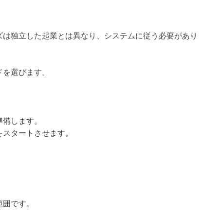
ズは独立した起業とは異なり、システムに従う必要があり
ドを選びます。
準備します。
をスタートさせます。
範囲です。