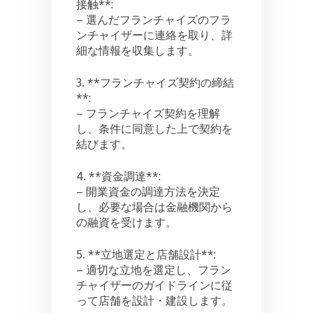
接触**:
– 選んだフランチャイズのフラ
ンチャイザーに連絡を取り、詳
細な情報を収集します。
3. **フランチャイズ契約の締結
**:
– フランチャイズ契約を理解
し、条件に同意した上で契約を
結びます。
4. **資金調達**:
– 開業資金の調達方法を決定
し、必要な場合は金融機関から
の融資を受けます。
5. **立地選定と店舗設計**:
– 適切な立地を選定し、フラン
チャイザーのガイドラインに従
って店舗を設計・建設します。