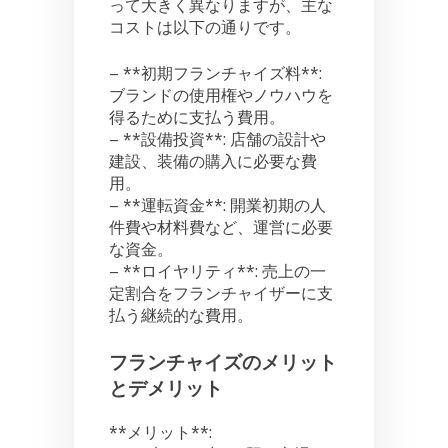
って大きく異なりますが、主な
コストは以下の通りです。
– **初期フランチャイズ料**:
ブランドの使用権やノウハウを
得るために支払う費用。
– **設備投資**: 店舗の設計や
建設、装備の購入に必要な費
用。
– **運転資金**: 開業初期の人
件費や材料費など、運営に必要
な資金。
– **ロイヤリティ**: 売上の一
定割合をフランチャイザーに支
払う継続的な費用。
フランチャイズのメリット
とデメリット
**メリット**: