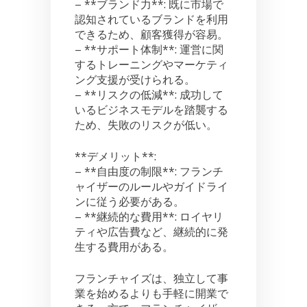
– **ブランド力**: 既に市場で
認知されているブランドを利用
できるため、顧客獲得が容易。
– **サポート体制**: 運営に関
するトレーニングやマーケティ
ング支援が受けられる。
– **リスクの低減**: 成功して
いるビジネスモデルを踏襲する
ため、失敗のリスクが低い。
**デメリット**:
– **自由度の制限**: フランチ
ャイザーのルールやガイドライ
ンに従う必要がある。
– **継続的な費用**: ロイヤリ
ティや広告費など、継続的に発
生する費用がある。
フランチャイズは、独立して事
業を始めるよりも手軽に開業で