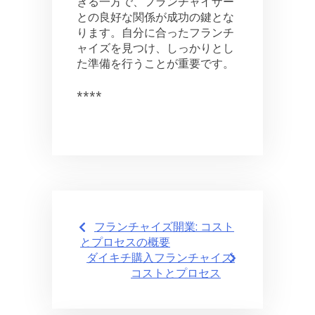
きる一方で、フランチャイザー
との良好な関係が成功の鍵とな
ります。自分に合ったフランチ
ャイズを見つけ、しっかりとし
た準備を行うことが重要です。
****
Post
フランチャイズ開業: コスト
navigation
とプロセスの概要
ダイキチ購入フランチャイズ:
コストとプロセス