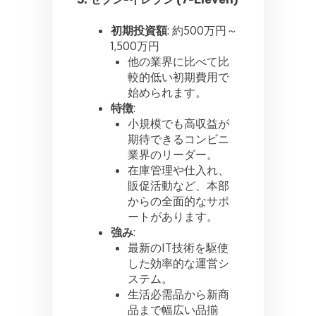
初期投資額
: 約500万円～
1,500万円
他の業界に比べて比
較的低い初期費用で
始められます。
特徴
:
小規模でも高収益が
期待できるコンビニ
業界のリーダー。
在庫管理や仕入れ、
販促活動など、本部
からの全面的なサポ
ートがあります。
強み
:
最新のIT技術を駆使
した効率的な運営シ
ステム。
生活必需品から新商
品まで幅広い品揃