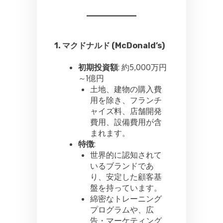
1. マクドナルド (McDonald’s)
初期投資額
: 約5,000万円
～1億円
土地、建物の購入費
用を除き、フランチ
ャイズ料、店舗開発
費用、設備費用が含
まれます。
特徴
:
世界的に認知されて
いるブランドであ
り、安定した顧客基
盤を持っています。
綿密なトレーニング
プログラムや、広
告・マーケティング