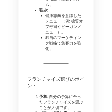
ム。
強み
:
健康志向を意識した
メニュー（例: 糖質オ
フ寿司やビーガンメ
ニュー）。
独自のマーケティン
グ戦略で集客力を強
化。
フランチャイズ選びのポイ
ント
予算
: 自分の予算に合っ
たフランチャイズを選ぶ
ことが大切です。