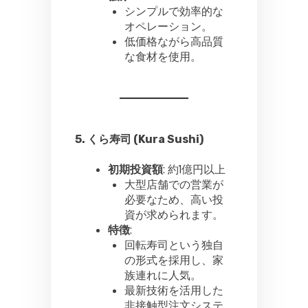
シンプルで効率的な
オペレーション。
低価格ながら高品質
な食材を使用。
5. くら寿司 (Kura Sushi)
初期投資額
: 約1億円以上
大型店舗での営業が
必要なため、高い投
資が求められます。
特徴
:
回転寿司という独自
の形式を採用し、家
族連れに人気。
最新技術を活用した
非接触型注文システ