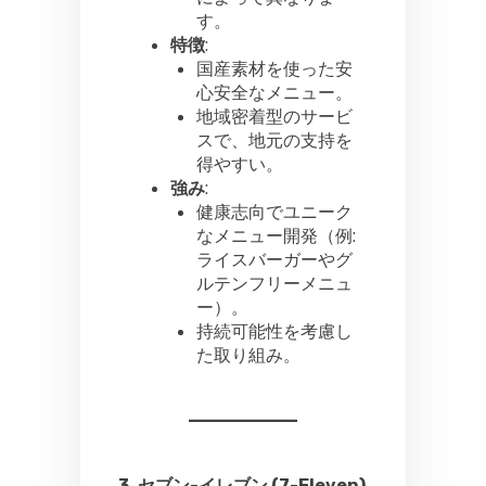
す。
特徴
:
国産素材を使った安
心安全なメニュー。
地域密着型のサービ
スで、地元の支持を
得やすい。
強み
:
健康志向でユニーク
なメニュー開発（例:
ライスバーガーやグ
ルテンフリーメニュ
ー）。
持続可能性を考慮し
た取り組み。
3. セブン-イレブン (7-Eleven)