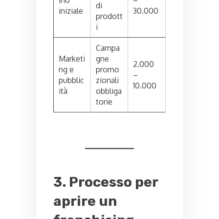
di
iniziale
30.000
prodott
i
Campa
Marketi
gne
2.000
ng e
promo
–
pubblic
zionali
10.000
ità
obbliga
torie
3. Processo per
aprire un