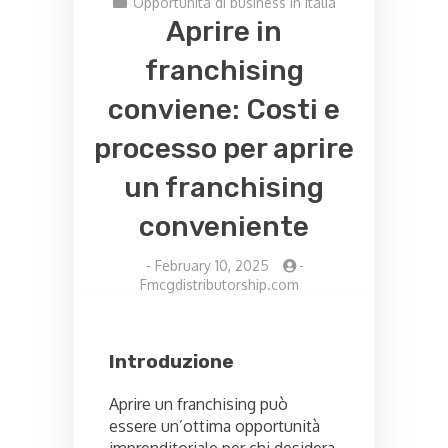
Opportunità di business in Italia
Aprire in
franchising
conviene: Costi e
processo per aprire
un franchising
conveniente
-
February 10, 2025
-
Fmcgdistributorship.com
Introduzione
Aprire un franchising può
essere un’ottima opportunità