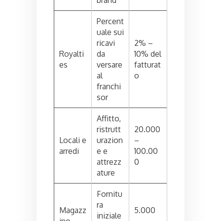
Percent
uale sui
ricavi
2% –
Royalti
da
10% del
es
versare
fatturat
al
o
franchi
sor
Affitto,
ristrutt
20.000
Locali e
urazion
–
arredi
e e
100.00
attrezz
0
ature
Fornitu
ra
Magazz
5.000
iniziale
ino
–