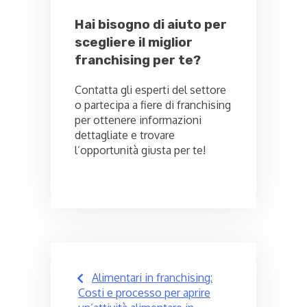
Hai bisogno di aiuto per
scegliere il miglior
franchising per te?
Contatta gli esperti del settore
o partecipa a fiere di franchising
per ottenere informazioni
dettagliate e trovare
l’opportunità giusta per te!
Post
Alimentari in franchising:
navigation
Costi e processo per aprire