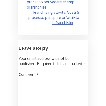
navigation
processo per vedere esempi
di franchise
Franchising attività: Costi e
processo per aprire un’attività
in franchising
Leave a Reply
Your email address will not be
published.
Required fields are marked
*
Comment
*