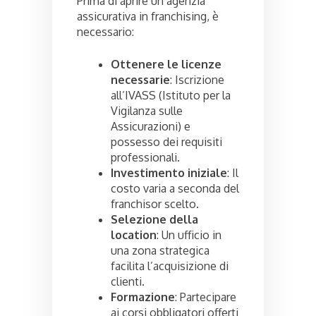
Prima di aprire un’agenzia
assicurativa in franchising, è
necessario:
Ottenere le licenze
necessarie
: Iscrizione
all’IVASS (Istituto per la
Vigilanza sulle
Assicurazioni) e
possesso dei requisiti
professionali.
Investimento iniziale
: Il
costo varia a seconda del
franchisor scelto.
Selezione della
location
: Un ufficio in
una zona strategica
facilita l’acquisizione di
clienti.
Formazione
: Partecipare
ai corsi obbligatori offerti