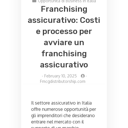
Opportunità di business in Italia
Franchising
assicurativo: Costi
e processo per
avviare un
franchising
assicurativo
-
February 10, 2025
-
Fmcgdistributorship.com
Il settore assicurativo in Italia
offre numerose opportunità per
gli imprenditori che desiderano
entrare nel mercato con il
supporto di un marchio