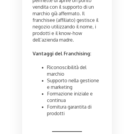
permette di aprire un punto
vendita con il supporto di un
marchio già affermato. Il
franchisee (affiliato) gestisce il
negozio utilizzando il nome, i
prodotti e il know-how
dell’azienda madre.
Vantaggi del Franchising:
Riconoscibilità del
marchio
Supporto nella gestione
e marketing
Formazione iniziale e
continua
Fornitura garantita di
prodotti