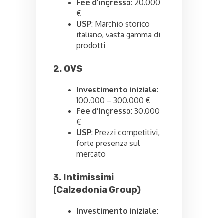
Fee d’ingresso
: 20.000
€
USP
: Marchio storico
italiano, vasta gamma di
prodotti
2. OVS
Investimento iniziale
:
100.000 – 300.000 €
Fee d’ingresso
: 30.000
€
USP
: Prezzi competitivi,
forte presenza sul
mercato
3. Intimissimi
(Calzedonia Group)
Investimento iniziale
: