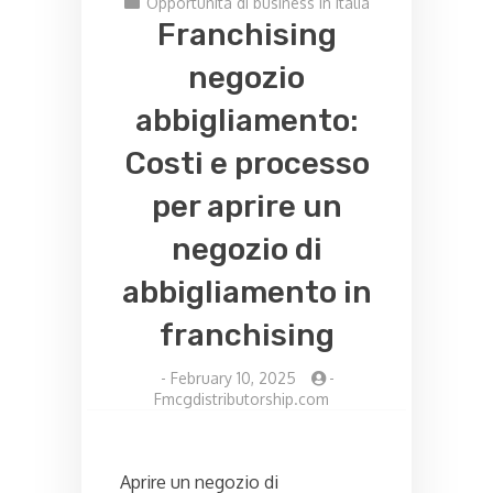
Opportunità di business in Italia
Franchising
negozio
abbigliamento:
Costi e processo
per aprire un
negozio di
abbigliamento in
franchising
-
February 10, 2025
-
Fmcgdistributorship.com
Aprire un negozio di