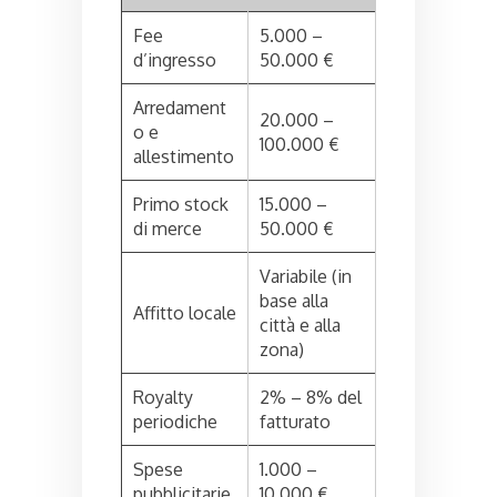
Fee
5.000 –
d’ingresso
50.000 €
Arredament
20.000 –
o e
100.000 €
allestimento
Primo stock
15.000 –
di merce
50.000 €
Variabile (in
base alla
Affitto locale
città e alla
zona)
Royalty
2% – 8% del
periodiche
fatturato
Spese
1.000 –
pubblicitarie
10.000 €