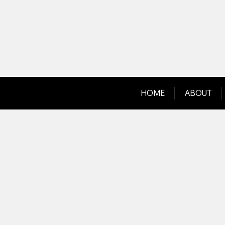
Skip
to
content
HOME
ABOUT