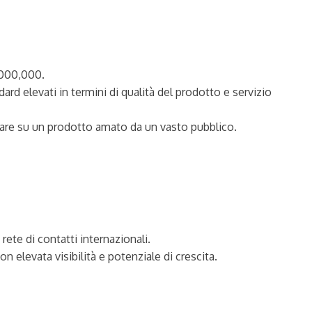
1,000,000.
rd elevati in termini di qualità del prodotto e servizio
izzare su un prodotto amato da un vasto pubblico.
te di contatti internazionali.
elevata visibilità e potenziale di crescita.