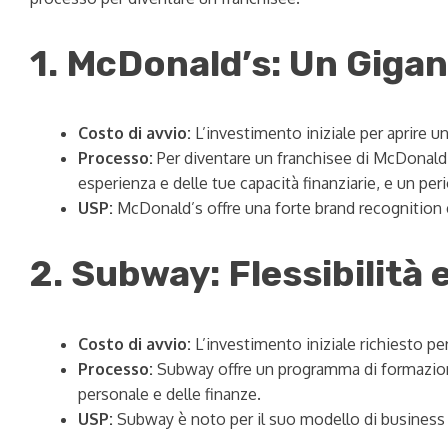
1. McDonald’s: Un Gigan
Costo di avvio:
L’investimento iniziale per aprire u
Processo:
Per diventare un franchisee di McDonald’
esperienza e delle tue capacità finanziarie, e un pe
USP:
McDonald’s offre una forte brand recognition e
2. Subway: Flessibilità
Costo di avvio:
L’investimento iniziale richiesto pe
Processo:
Subway offre un programma di formazione c
personale e delle finanze.
USP:
Subway è noto per il suo modello di business fl