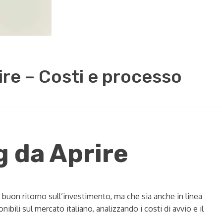
rire – Costi e processo
g da Aprire
 buon ritorno sull’investimento, ma che sia anche in linea
bili sul mercato italiano, analizzando i costi di avvio e il