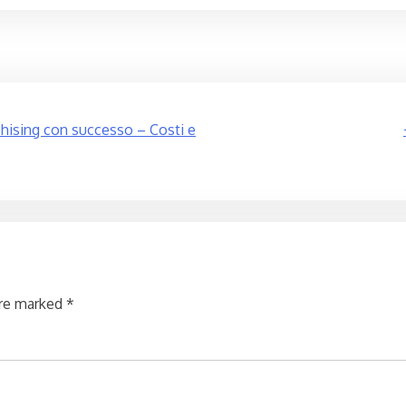
nchising con successo – Costi e
are marked
*