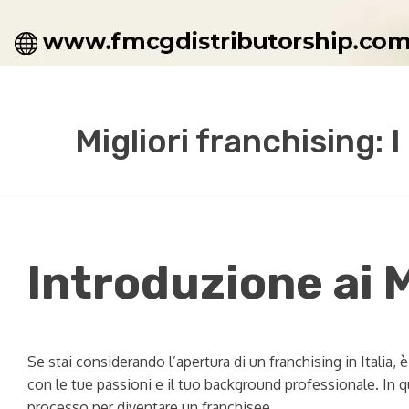
Migliori franchising: 
Introduzione ai M
Se stai considerando l’apertura di un franchising in Itali
con le tue passioni e il tuo background professionale. In qu
processo per diventare un franchisee.