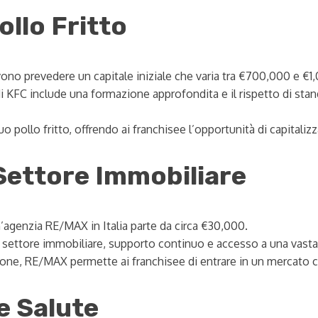
ollo Fritto
evono prevedere un capitale iniziale che varia tra €700,000 e €
 KFC include una formazione approfondita e il rispetto di standa
uo pollo fritto, offrendo ai franchisee l’opportunità di capital
Settore Immobiliare
n’agenzia RE/MAX in Italia parte da circa €30,000.
ettore immobiliare, supporto continuo e accesso a una vasta re
ne, RE/MAX permette ai franchisee di entrare in un mercato con 
e Salute