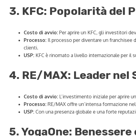
3. KFC: Popolarità del P
Costo di avvio:
Per aprire un KFC, gli investitori d
Processo:
Il processo per diventare un franchisee di
clienti.
USP:
KFC è rinomato a livello internazionale per il s
4. RE/MAX: Leader nel 
Costo di avvio:
L’investimento iniziale per aprire u
Processo:
RE/MAX offre un’intensa formazione nel s
USP:
Con una presenza globale e una forte reputazio
5. YogaOne: Benessere 