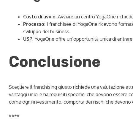
Costo di avvio:
Avviare un centro YogaOne richiede 
Processo:
I franchisee di YogaOne ricevono formazio
sviluppo del business.
USP:
YogaOne offre un’opportunità unica di entrare 
Conclusione
Scegliere il franchising giusto richiede una valutazione att
vantaggi unici e ha requisiti specifici che devono essere 
come ogni investimento, comporta dei rischi che devono e
****