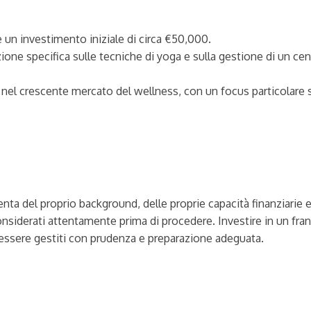
un investimento iniziale di circa €50,000.
ne specifica sulle tecniche di yoga e sulla gestione di un cen
nel crescente mercato del wellness, con un focus particolare s
enta del proprio background, delle proprie capacità finanziarie e
considerati attentamente prima di procedere. Investire in un fr
ssere gestiti con prudenza e preparazione adeguata.