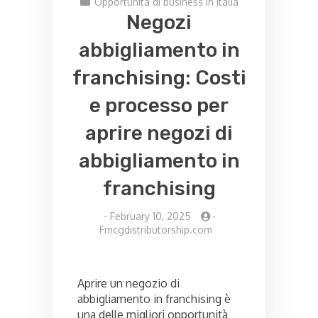
Opportunità di business in Italia
Negozi
abbigliamento in
franchising: Costi
e processo per
aprire negozi di
abbigliamento in
franchising
-
February 10, 2025
-
Fmcgdistributorship.com
Aprire un negozio di
abbigliamento in franchising è
una delle migliori opportunità