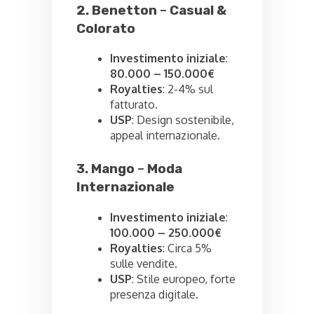
2. Benetton
–
Casual &
Colorato
Investimento iniziale
:
80.000 – 150.000€
Royalties
: 2-4% sul
fatturato.
USP
: Design sostenibile,
appeal internazionale.
3. Mango
–
Moda
Internazionale
Investimento iniziale
:
100.000 – 250.000€
Royalties
: Circa 5%
sulle vendite.
USP
: Stile europeo, forte
presenza digitale.