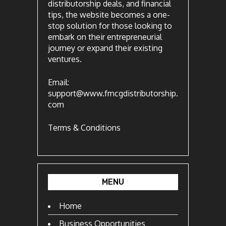
distributorship deals, and financial
tips, the website becomes a one-
stop solution for those looking to
embark on their entrepreneurial
journey or expand their existing
ventures.
Email:
support@www.fmcgdistributorship.
com
Terms & Conditions
MENU
Home
Business Opportunities