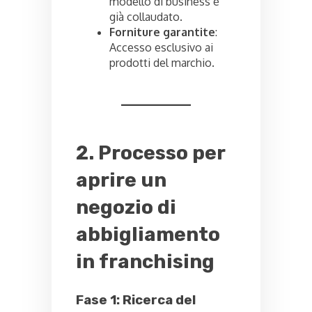
modello di business è
già collaudato.
Forniture garantite
:
Accesso esclusivo ai
prodotti del marchio.
2. Processo per
aprire un
negozio di
abbigliamento
in franchising
Fase 1: Ricerca del