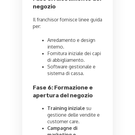
negozio
Il franchisor fornisce linee guida
per:
Arredamento e design
interno.
Fornitura iniziale dei capi
di abbigliamento.
Software gestionale e
sistema di cassa.
Fase 6: Formazione e
apertura del negozio
Training iniziale
su
gestione delle vendite e
customer care.
Campagne di
marketing e