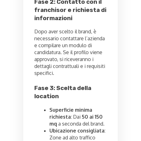
Fase 2: Contatto con il
franchisor e richiesta di
informazioni
Dopo aver scelto il brand, è
necessario contattare l’azienda
e compilare un modulo di
candidatura. Se il profilo viene
approvato, si riceveranno i
dettagli contrattuali e i requisiti
specifici.
Fase 3: Scelta della
location
Superficie minima
richiesta
: Dai
50 ai 150
mq
a seconda del brand.
Ubicazione consigliata
:
Zone ad alto traffico