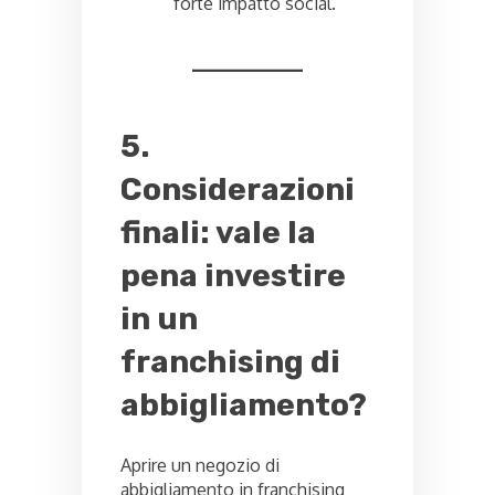
forte impatto social.
5.
Considerazioni
finali: vale la
pena investire
in un
franchising di
abbigliamento?
Aprire un negozio di
abbigliamento in franchising