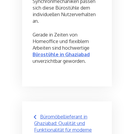
Synchronmechaniken passen
sich diese Bürostühle dem
individuellen Nutzerverhalten
an.
Gerade in Zeiten von
Homeoffice und flexiblem
Arbeiten sind hochwertige
Bürostühle in Ghaziabad
unverzichtbar geworden.
Post
Büromöbellieferant in
navigation
Ghaziabad: Qualität und
Funktionalität für moderne