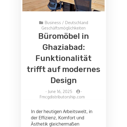
Business
/
Deutschland
Geschäftsmöglichkeiten
Büromöbel in
Ghaziabad:
Funktionalität
trifft auf modernes
Design
-
June 16, 2025
-
Fmcgdistributorship.com
In der heutigen Arbeitswelt, in
der Effizienz, Komfort und
Ästhetik gleichermaßen