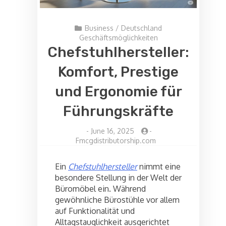
Business
/
Deutschland
Geschäftsmöglichkeiten
Chefstuhlhersteller:
Komfort, Prestige
und Ergonomie für
Führungskräfte
-
June 16, 2025
-
Fmcgdistributorship.com
Ein
Chefstuhlhersteller
nimmt eine
besondere Stellung in der Welt der
Büromöbel ein. Während
gewöhnliche Bürostühle vor allem
auf Funktionalität und
Alltagstauglichkeit ausgerichtet