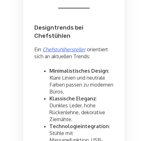
Designtrends bei
Chefstühlen
Ein
Chefstuhlhersteller
orientiert
sich an aktuellen Trends:
Minimalistisches Design
:
Klare Linien und neutrale
Farben passen zu modernen
Büros.
Klassische Eleganz
:
Dunkles Leder, hohe
Rückenlehne, dekorative
Ziernähte.
Technologieintegration
:
Stühle mit
Massagefunktion, USB-