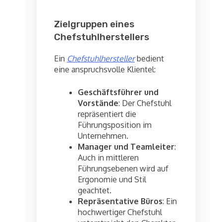
Zielgruppen eines
Chefstuhlherstellers
Ein
Chefstuhlhersteller
bedient
eine anspruchsvolle Klientel:
Geschäftsführer und
Vorstände
: Der Chefstuhl
repräsentiert die
Führungsposition im
Unternehmen.
Manager und Teamleiter
:
Auch in mittleren
Führungsebenen wird auf
Ergonomie und Stil
geachtet.
Repräsentative Büros
: Ein
hochwertiger Chefstuhl