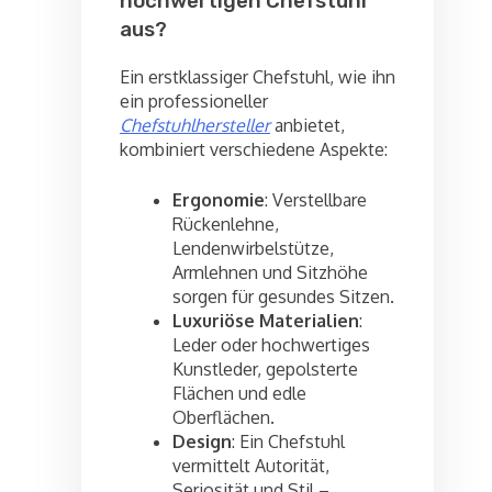
hochwertigen Chefstuhl
aus?
Ein erstklassiger Chefstuhl, wie ihn
ein professioneller
Chefstuhlhersteller
anbietet,
kombiniert verschiedene Aspekte:
Ergonomie
: Verstellbare
Rückenlehne,
Lendenwirbelstütze,
Armlehnen und Sitzhöhe
sorgen für gesundes Sitzen.
Luxuriöse Materialien
:
Leder oder hochwertiges
Kunstleder, gepolsterte
Flächen und edle
Oberflächen.
Design
: Ein Chefstuhl
vermittelt Autorität,
Seriosität und Stil –