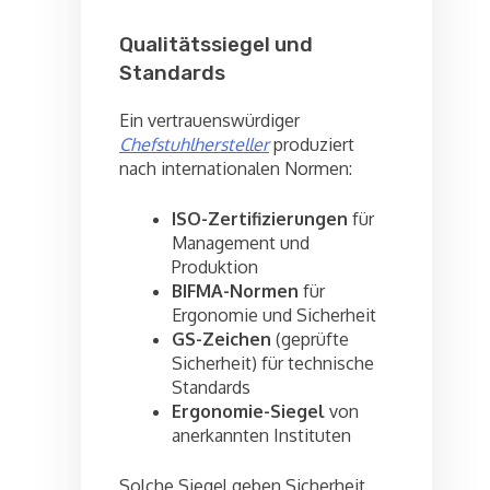
Qualitätssiegel und
Standards
Ein vertrauenswürdiger
Chefstuhlhersteller
produziert
nach internationalen Normen:
ISO-Zertifizierungen
für
Management und
Produktion
BIFMA-Normen
für
Ergonomie und Sicherheit
GS-Zeichen
(geprüfte
Sicherheit) für technische
Standards
Ergonomie-Siegel
von
anerkannten Instituten
Solche Siegel geben Sicherheit