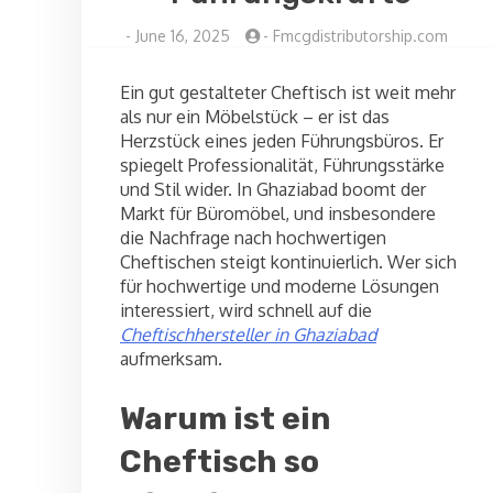
-
June 16, 2025
-
Fmcgdistributorship.com
Ein gut gestalteter Cheftisch ist weit mehr
als nur ein Möbelstück – er ist das
Herzstück eines jeden Führungsbüros. Er
spiegelt Professionalität, Führungsstärke
und Stil wider. In Ghaziabad boomt der
Markt für Büromöbel, und insbesondere
die Nachfrage nach hochwertigen
Cheftischen steigt kontinuierlich. Wer sich
für hochwertige und moderne Lösungen
interessiert, wird schnell auf die
Cheftischhersteller in Ghaziabad
aufmerksam.
Warum ist ein
Cheftisch so