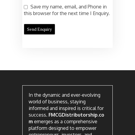
Save my name, email, and Phone in
this browser for the next time I Enquiry.
In the dynamic and ever-evolving
world of business, staying
informed and inspired is critical for
success.
FMCGDistributorship.co
m
emerges as a comprehensive
platform designed to empower
entrepreneurs, investors, and