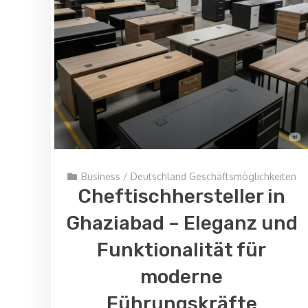
Business
/
Deutschland Geschäftsmöglichkeiten
Cheftischhersteller in
Ghaziabad – Eleganz und
Funktionalität für
moderne
Führungskräfte