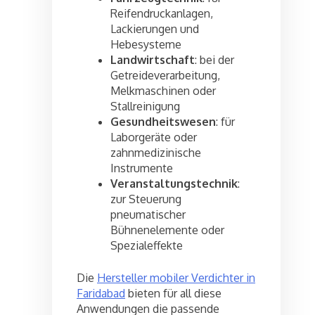
Reifendruckanlagen,
Lackierungen und
Hebesysteme
Landwirtschaft
: bei der
Getreideverarbeitung,
Melkmaschinen oder
Stallreinigung
Gesundheitswesen
: für
Laborgeräte oder
zahnmedizinische
Instrumente
Veranstaltungstechnik
:
zur Steuerung
pneumatischer
Bühnenelemente oder
Spezialeffekte
Die
Hersteller mobiler Verdichter in
Faridabad
bieten für all diese
Anwendungen die passende