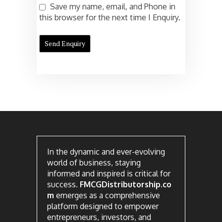
Save my name, email, and Phone in
this browser for the next time I Enquiry.
In the dynamic and ever-evolving
world of business, staying
informed and inspired is critical for
success.
FMCGDistributorship.co
m
emerges as a comprehensive
platform designed to empower
entrepreneurs, investors, and