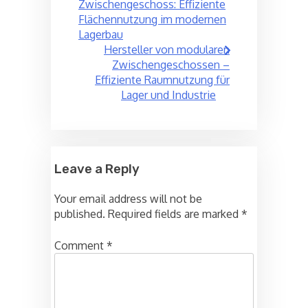
navigation
Zwischengeschoss: Effiziente
Flächennutzung im modernen
Lagerbau
Hersteller von modularen
Zwischengeschossen –
Effiziente Raumnutzung für
Lager und Industrie
Leave a Reply
Your email address will not be
published.
Required fields are marked
*
Comment
*