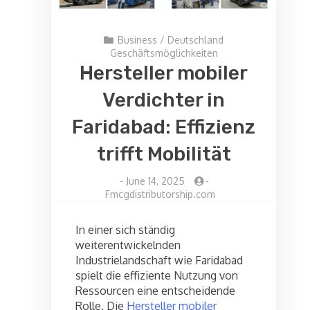
Business
/
Deutschland
Geschäftsmöglichkeiten
Hersteller mobiler
Verdichter in
Faridabad: Effizienz
trifft Mobilität
-
June 14, 2025
-
Fmcgdistributorship.com
In einer sich ständig
weiterentwickelnden
Industrielandschaft wie Faridabad
spielt die effiziente Nutzung von
Ressourcen eine entscheidende
Rolle. Die
Hersteller mobiler