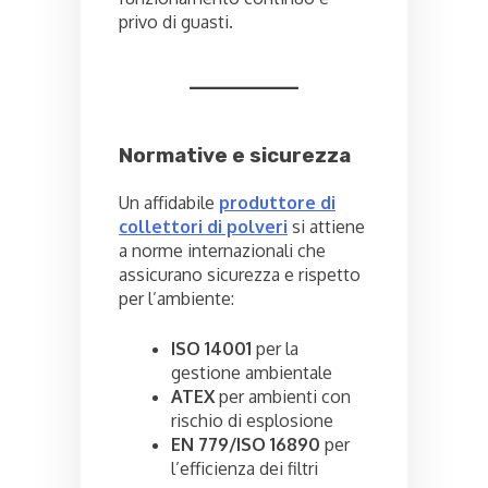
privo di guasti.
Normative e sicurezza
Un affidabile
produttore di
collettori di polveri
si attiene
a norme internazionali che
assicurano sicurezza e rispetto
per l’ambiente:
ISO 14001
per la
gestione ambientale
ATEX
per ambienti con
rischio di esplosione
EN 779/ISO 16890
per
l’efficienza dei filtri