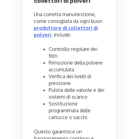
collettori di polveri
Una corretta manutenzione,
come consigliata da ogni buon
produttore di collettori di
polveri
, include:
Controllo regolare dei
filtri
Rimozione della polvere
accumulata
Verifica dei livelli di
pressione
Pulizia delle valvole e dei
sistemi di scarico
Sostituzione
programmata delle
cartucce o sacchi
Questo garantisce un
funzionamento continuo e