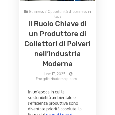
Business
/
Opportunità di business in
Italia
Il Ruolo Chiave di
un Produttore di
Collettori di Polveri
nell’Industria
Moderna
-
June 17, 2025
-
Fmcgdistributorship.com
In un’epoca in cui la
sostenibilità ambientale e
l’efficienza produttiva sono
diventate priorità assolute, la
figura del
produttore di