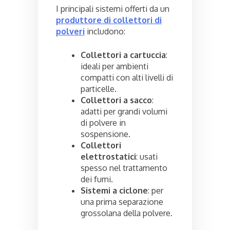
I principali sistemi offerti da un
produttore di collettori di
polveri
includono:
Collettori a cartuccia
:
ideali per ambienti
compatti con alti livelli di
particelle.
Collettori a sacco
:
adatti per grandi volumi
di polvere in
sospensione.
Collettori
elettrostatici
: usati
spesso nel trattamento
dei fumi.
Sistemi a ciclone
: per
una prima separazione
grossolana della polvere.