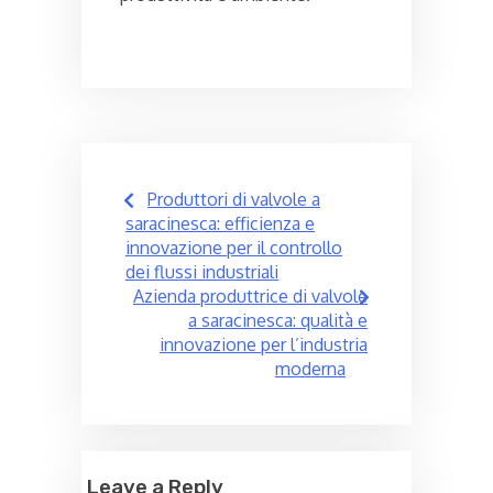
Post
Produttori di valvole a
navigation
saracinesca: efficienza e
innovazione per il controllo
dei flussi industriali
Azienda produttrice di valvole
a saracinesca: qualità e
innovazione per l’industria
moderna
Leave a Reply