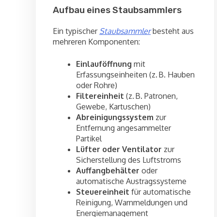
Aufbau eines Staubsammlers
Ein typischer
Staubsammler
besteht aus
mehreren Komponenten:
Einlauföffnung
mit
Erfassungseinheiten (z. B. Hauben
oder Rohre)
Filtereinheit
(z. B. Patronen,
Gewebe, Kartuschen)
Abreinigungssystem
zur
Entfernung angesammelter
Partikel
Lüfter oder Ventilator
zur
Sicherstellung des Luftstroms
Auffangbehälter
oder
automatische Austragssysteme
Steuereinheit
für automatische
Reinigung, Warnmeldungen und
Energiemanagement