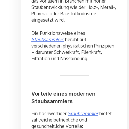
das vor allem in Branchen mit hoher
Staubentwicklung wie der Holz-, Metall-,
Pharma- oder Baustoffindustrie
eingesetzt wird.
Die Funktionsweise eines
Staubsammlers
beruht auf
verschiedenen physikalischen Prinzipien
– darunter Schwerkraft, Fliehkraft,
Filtration und Nassbindung.
Vorteile eines modernen
Staubsammlers
Ein hochwertiger
Staubsammler
bietet
zahlreiche betriebliche und
gesundheitliche Vorteile: