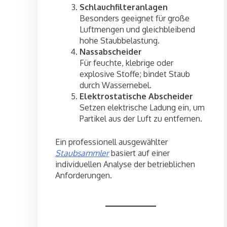
Schlauchfilteranlagen
Besonders geeignet für große
Luftmengen und gleichbleibend
hohe Staubbelastung.
Nassabscheider
Für feuchte, klebrige oder
explosive Stoffe; bindet Staub
durch Wassernebel.
Elektrostatische Abscheider
Setzen elektrische Ladung ein, um
Partikel aus der Luft zu entfernen.
Ein professionell ausgewählter
Staubsammler
basiert auf einer
individuellen Analyse der betrieblichen
Anforderungen.