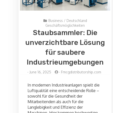
Business
/
Deutschland
Geschäftsmöglichkeiten
Staubsammler: Die
unverzichtbare Lösung
für saubere
Industrieumgebungen
-
June 16, 2025
-
Fmcgdistributorship.com
In modernen Industrieanlagen spielt die
Luftqualität eine entscheidende Rolle –
sowohl für die Gesundheit der
Mitarbeitenden als auch für die
Langlebigkeit und Effizienz der
Maschinen. Hier kommen hochwertige