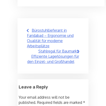
Post
Bürostuhllieferant in
navigation
Faridabad – Ergonomie und
Qualität für moderne
Arbeitsplätze
Stahlregal für Baumarkt:
Effiziente Lagerlösungen für
den Einzel- und Großhandel
Leave a Reply
Your email address will not be
published.
Required fields are marked
*