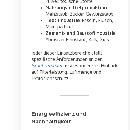
Pulver, toxische Stoffe
Nahrungsmittelproduktion
:
Mehlstaub, Zucker, Gewürzstaub
Textilindustrie
: Fasern, Flusen,
Mikropartikel
Zement- und Baustoffindustrie
:
Abrasiver Feinstaub, Kalk, Gips
Jeder dieser Einsatzbereiche stellt
spezifische Anforderungen an den
Staubsammler
, insbesondere im Hinblick
auf Filterleistung, Luftmenge und
Explosionsschutz.
Energieeffizienz und
Nachhaltigkeit