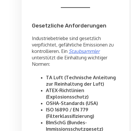
Gesetzliche Anforderungen
Industriebetriebe sind gesetzlich
verpflichtet, gefährliche Emissionen zu
kontrollieren. Ein
Staubsammler
unterstützt die Einhaltung wichtiger
Normen:
TA Luft (Technische Anleitung
zur Reinhaltung der Luft)
ATEX-Richtlinien
(Explosionsschutz)
OSHA-Standards (USA)
ISO 16890 / EN 779
(Filterklassifizierung)
BImSchG (Bundes-
Immissionsschutzgesetz)