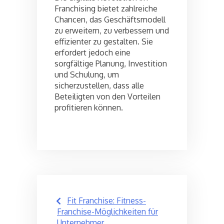
Franchising bietet zahlreiche
Chancen, das Geschäftsmodell
zu erweitern, zu verbessern und
effizienter zu gestalten. Sie
erfordert jedoch eine
sorgfältige Planung, Investition
und Schulung, um
sicherzustellen, dass alle
Beteiligten von den Vorteilen
profitieren können.
Post
Fit Franchise: Fitness-
navigation
Franchise-Möglichkeiten für
Unternehmer