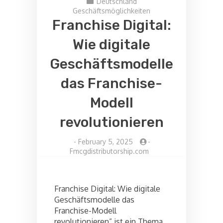
Deutschland
Geschäftsmöglichkeiten
Franchise Digital:
Wie digitale
Geschäftsmodelle
das Franchise-
Modell
revolutionieren
-
February 5, 2025
-
Fmcgdistributorship.com
Franchise Digital: Wie digitale
Geschäftsmodelle das
Franchise-Modell
revolutionieren” ist ein Thema,