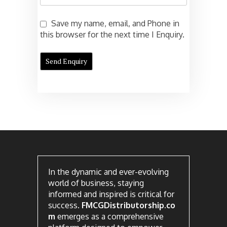
Save my name, email, and Phone in
this browser for the next time I Enquiry.
In the dynamic and ever-evolving
world of business, staying
informed and inspired is critical for
success.
FMCGDistributorship.co
m
emerges as a comprehensive