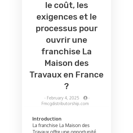
le coût, les
exigences et le
processus pour
ouvrir une
franchise La
Maison des
Travaux en France
?
-
February 4, 2025
-
Fmcgdistributorship.com
Introduction
La franchise La Maison des
Travaux offre une opportunité